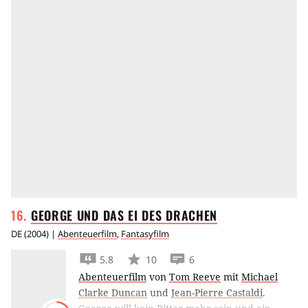
GEORGE UND DAS EI DES
DRACHEN
DE
(
2004
) |
Abenteuerfilm
,
Fantasyfilm
5.8
10
6
Abenteuerfilm
von
Tom Reeve
mit
Michael
Clarke Duncan
und
Jean-Pierre Castaldi
.