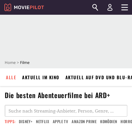
Home
Filme
ALLE
AKTUELL IM KINO
AKTUELL AUF DVD UND BLU-R
Die besten Abenteuerfilme bei ARD+
TIPPS:
DISNEY+
NETFLIX
APPLE TV
AMAZON PRIME
KOMÖDIEN
HORR