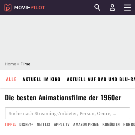
Home
Filme
ALLE
AKTUELL IM KINO
AKTUELL AUF DVD UND BLU-R
Die besten Animationsfilme der 1960er
TIPPS:
DISNEY+
NETFLIX
APPLE TV
AMAZON PRIME
KOMÖDIEN
HORR