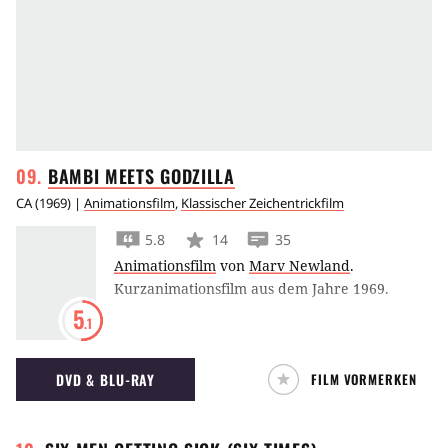
BAMBI MEETS
GODZILLA
CA
(
1969
) |
Animationsfilm
,
Klassischer Zeichentrickfilm
5.8
14
35
Animationsfilm
von
Marv Newland
.
Kurzanimationsfilm aus dem Jahre 1969.
5
.1
DVD & BLU-RAY
FILM VORMERKEN