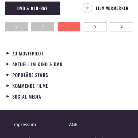
übertreffen, was zu einem gewaltsamen Ende
DVD & BLU-RAY
FILM VORMERKEN
führt.
1
ZU MOVIEPILOT
AKTUELL IM KINO & DVD
POPULÄRE STARS
KOMMENDE FILME
SOCIAL MEDIA
Impressum
AGB