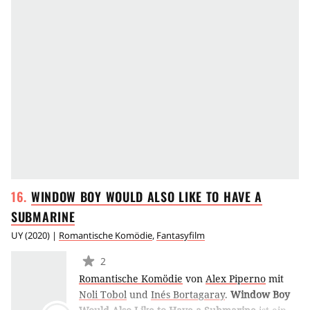
WINDOW BOY WOULD ALSO LIKE TO HAVE A
SUBMARINE
UY
(
2020
) |
Romantische Komödie
,
Fantasyfilm
2
Romantische Komödie
von
Alex Piperno
mit
Noli Tobol
und
Inés Bortagaray
.
Window Boy