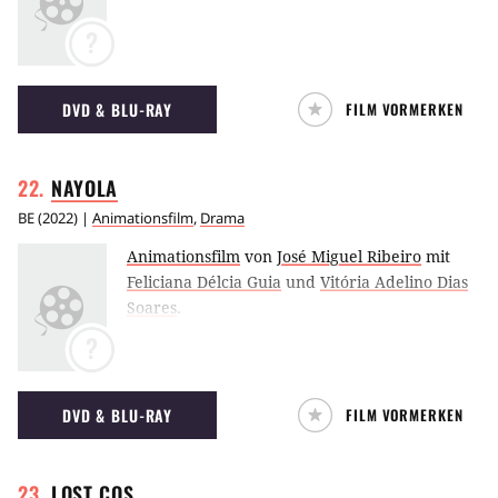
?
DVD & BLU-RAY
FILM VORMERKEN
NAYOLA
BE
(
2022
) |
Animationsfilm
,
Drama
Animationsfilm
von
José Miguel Ribeiro
mit
Feliciana Délcia Guia
und
Vitória Adelino Dias
Soares
.
?
DVD & BLU-RAY
FILM VORMERKEN
LOST
COS