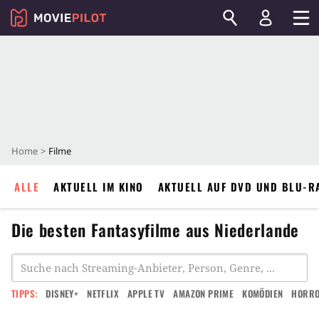
Home
Filme
ALLE
AKTUELL IM KINO
AKTUELL AUF DVD UND BLU-R
Die besten Fantasyfilme aus Niederlande
TIPPS:
DISNEY+
NETFLIX
APPLE TV
AMAZON PRIME
KOMÖDIEN
HORR