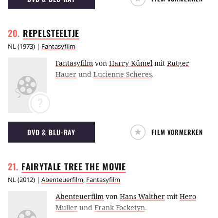
REPELSTEELTJE
NL
(
1973
) |
Fantasyfilm
Fantasyfilm
von
Harry Kümel
mit
Rutger
Hauer
und
Lucienne Scheres
.
?
DVD & BLU-RAY
FILM VORMERKEN
FAIRYTALE TREE THE
MOVIE
NL
(
2012
) |
Abenteuerfilm
,
Fantasyfilm
Abenteuerfilm
von
Hans Walther
mit
Hero
Muller
und
Frank Focketyn
.