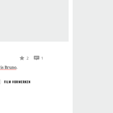
2
1
is Bruno
.
FILM VORMERKEN