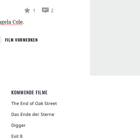
1
2
gela Cole
.
FILM VORMERKEN
KOMMENDE FILME
The End of Oak Street
Das Ende der Sterne
Digger
Exit 8