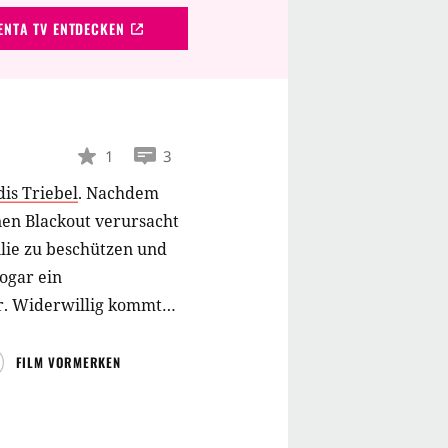
NTA TV ENTDECKEN
1
3
dis Triebel
.
Nachdem
en Blackout verursacht
lie zu beschützen und
ogar ein
r. Widerwillig kommt
FILM VORMERKEN