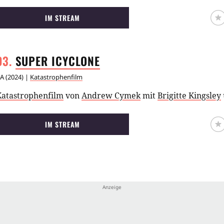
IM STREAM
SUPER
ICYCLONE
A
(
2024
) |
Katastrophenfilm
Katastrophenfilm
von
Andrew Cymek
mit
Brigitte Kingsley
IM STREAM