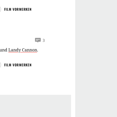
FILM VORMERKEN
3
und
Landy Cannon
.
FILM VORMERKEN