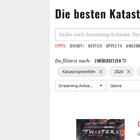
Die besten Katas
TIPPS:
DISNEY+
NETFLIX
APPLE TV
AMAZON
Du filterst nach:
ZURÜCKSETZEN
Katastrophenfilm
2024
Streaming-Anbie...
Genre