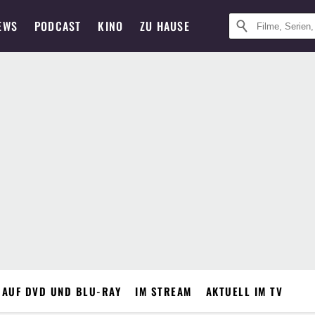
EWS
PODCAST
KINO
ZU HAUSE
 AUF DVD UND BLU-RAY
IM STREAM
AKTUELL IM TV