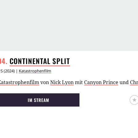
CONTINENTAL
SPLIT
US
(
2024
) |
Katastrophenfilm
Katastrophenfilm
von
Nick Lyon
mit
Canyon Prince
und
Chr
IM STREAM