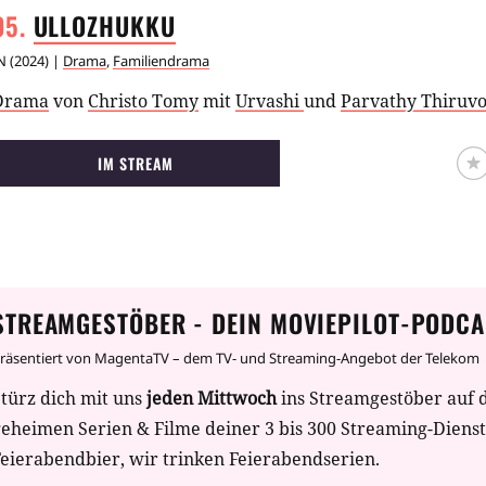
ULLOZHUKKU
N
(
2024
) |
Drama
,
Familiendrama
Drama
von
Christo Tomy
mit
Urvashi
und
Parvathy Thiruv
IM STREAM
STREAMGESTÖBER - DEIN MOVIEPILOT-PODCA
räsentiert von MagentaTV – dem TV- und Streaming-Angebot der Telekom
türz dich mit uns
jeden Mittwoch
ins Streamgestöber auf 
geheimen Serien & Filme deiner 3 bis 300 Streaming-Diens
eierabendbier, wir trinken Feierabendserien.