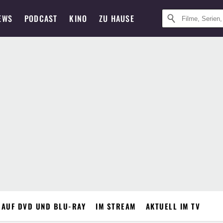
EWS
PODCAST
KINO
ZU HAUSE
 AUF DVD UND BLU-RAY
IM STREAM
AKTUELL IM TV