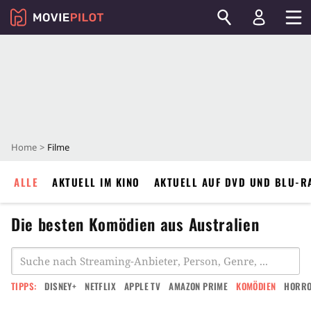
Home
Filme
ALLE
AKTUELL IM KINO
AKTUELL AUF DVD UND BLU-R
Die besten Komödien aus Australien
TIPPS:
DISNEY+
NETFLIX
APPLE TV
AMAZON PRIME
KOMÖDIEN
HORR