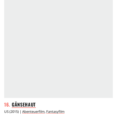
GÄNSEHAUT
US
(
2015
) |
Abenteuerfilm
,
Fantasyfilm