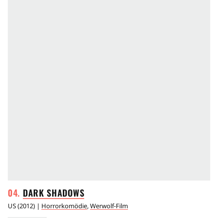
DARK
SHADOWS
US
(
2012
) |
Horrorkomödie
,
Werwolf-Film