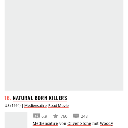
NATURAL BORN
KILLERS
US
(
1994
) |
Mediensatire
,
Road Movie
6.9
760
248
Mediensatire
von
Oliver Stone
mit
Woody