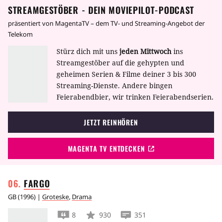
STREAMGESTÖBER - DEIN MOVIEPILOT-PODCAST
präsentiert von MagentaTV – dem TV- und Streaming-Angebot der
Telekom
Stürz dich mit uns
jeden Mittwoch
ins
Streamgestöber auf die gehypten und
geheimen Serien & Filme deiner 3 bis 300
Streaming-Dienste. Andere bingen
Feierabendbier, wir trinken Feierabendserien.
JETZT REINHÖREN
MAGENTA TV ENTDECKEN
FARGO
GB
(
1996
) |
Groteske
,
Drama
8
930
351