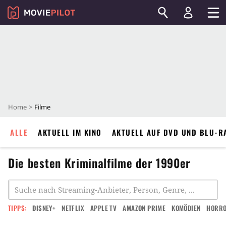
Home
Filme
ALLE
AKTUELL IM KINO
AKTUELL AUF DVD UND BLU-R
Die besten Kriminalfilme der 1990er
TIPPS:
DISNEY+
NETFLIX
APPLE TV
AMAZON PRIME
KOMÖDIEN
HORR