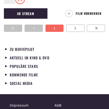
es mit geschickten Waffenschiebern zu tun.
IM STREAM
FILM VORMERKEN
1
ZU MOVIEPILOT
AKTUELL IM KINO & DVD
POPULÄRE STARS
KOMMENDE FILME
SOCIAL MEDIA
Impressum
AGB