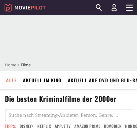
Home
Filme
ALLE
AKTUELL IM KINO
AKTUELL AUF DVD UND BLU-R
Die besten Kriminalfilme der 2000er
TIPPS:
DISNEY+
NETFLIX
APPLE TV
AMAZON PRIME
KOMÖDIEN
HORR