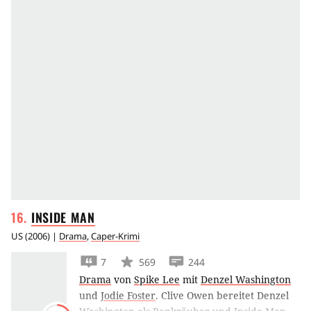
INSIDE
MAN
US
(
2006
) |
Drama
,
Caper-Krimi
7
569
244
Drama
von
Spike Lee
mit
Denzel Washington
und
Jodie Foster
.
Clive Owen bereitet Denzel