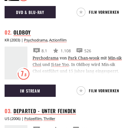
zurückzuerinnern wie möglich. Nicht leicht,
DVD & BLU-RAY
FILM VORMERKEN
wenn man unter chronischem
Gedächtnisverlust leidet.
OLDBOY
KR
(
2003
) |
Psychodrama
,
Actionfilm
8.1
1.108
526
Psychodrama
von
Park Chan-wook
mit
Min-sik
Choi
und
Ji-tae Yoo
.
In Oldboy wird Min-sik
Choi entführt und 15 Jahre lang eingesperrt.
7
.8
Als er eines Tages unvermittelt freikommt, will
er Rache üben und herausfinden, weshalb er
IM STREAM
FILM VORMERKEN
eingesperrt wurde.
DEPARTED - UNTER
FEINDEN
US
(
2006
) |
Polizeifilm
,
Thriller