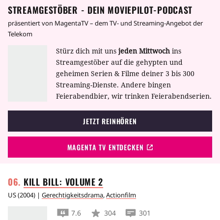
STREAMGESTÖBER - DEIN MOVIEPILOT-PODCAST
präsentiert von MagentaTV – dem TV- und Streaming-Angebot der
Telekom
Stürz dich mit uns
jeden Mittwoch
ins
Streamgestöber auf die gehypten und
geheimen Serien & Filme deiner 3 bis 300
Streaming-Dienste. Andere bingen
Feierabendbier, wir trinken Feierabendserien.
JETZT REINHÖREN
MAGENTA TV ENTDECKEN
KILL BILL: VOLUME
2
US
(
2004
) |
Gerechtigkeitsdrama
,
Actionfilm
7.6
304
301