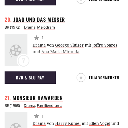
JOAO UND DAS
MESSER
BR
(
1972
) |
Drama
,
Melodram
1
Drama
von
George Sluizer
mit
Joffre Soares
und
Ana Maria Miranda
.
?
DVD & BLU-RAY
FILM VORMERKEN
MONSIEUR
HAWARDEN
BE
(
1968
) |
Drama
,
Familiendrama
1
Drama
von
Harry Kümel
mit
Ellen Vogel
und