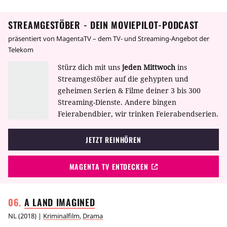
STREAMGESTÖBER - DEIN MOVIEPILOT-PODCAST
präsentiert von MagentaTV – dem TV- und Streaming-Angebot der
Telekom
Stürz dich mit uns
jeden Mittwoch
ins
Streamgestöber auf die gehypten und
geheimen Serien & Filme deiner 3 bis 300
Streaming-Dienste. Andere bingen
Feierabendbier, wir trinken Feierabendserien.
JETZT REINHÖREN
MAGENTA TV ENTDECKEN
A LAND
IMAGINED
NL
(
2018
) |
Kriminalfilm
,
Drama