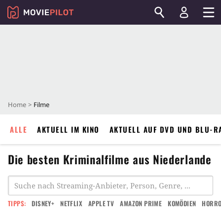
Home
Filme
ALLE
AKTUELL IM KINO
AKTUELL AUF DVD UND BLU-R
Die besten Kriminalfilme aus Niederlande
TIPPS:
DISNEY+
NETFLIX
APPLE TV
AMAZON PRIME
KOMÖDIEN
HORR