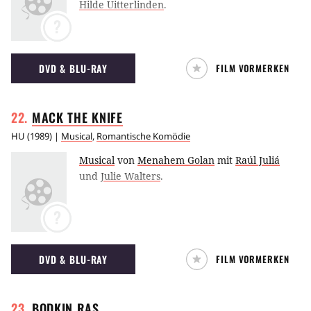
Hilde Uitterlinden
.
?
DVD & BLU-RAY
FILM VORMERKEN
MACK THE
KNIFE
HU
(
1989
) |
Musical
,
Romantische Komödie
Musical
von
Menahem Golan
mit
Raúl Juliá
und
Julie Walters
.
?
DVD & BLU-RAY
FILM VORMERKEN
BODKIN
RAS