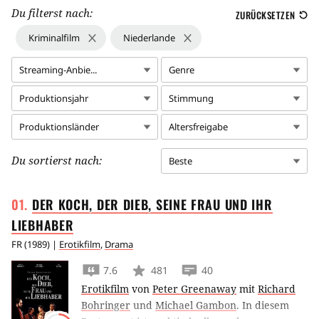
Du filterst nach:
ZURÜCKSETZEN
Kriminalfilm
Niederlande
Streaming-Anbie...
Genre
Produktionsjahr
Stimmung
Produktionsländer
Altersfreigabe
Du sortierst nach:
Beste
DER KOCH, DER DIEB, SEINE FRAU UND IHR
LIEBHABER
FR
(
1989
) |
Erotikfilm
,
Drama
7.6
481
40
Erotikfilm
von
Peter Greenaway
mit
Richard
Bohringer
und
Michael Gambon
.
In diesem