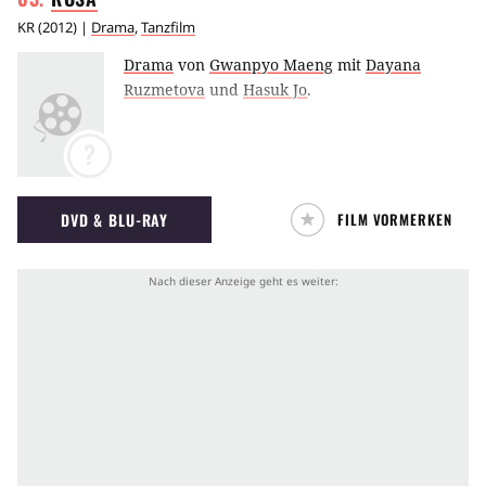
KR
(
2012
) |
Drama
,
Tanzfilm
Drama
von
Gwanpyo Maeng
mit
Dayana
Ruzmetova
und
Hasuk Jo
.
?
DVD & BLU-RAY
FILM VORMERKEN