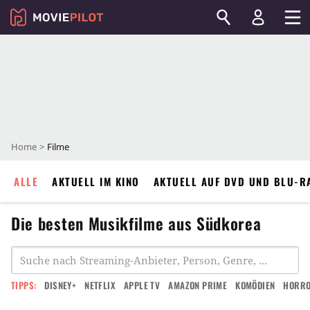
Home
Filme
ALLE
AKTUELL IM KINO
AKTUELL AUF DVD UND BLU-R
Die besten Musikfilme aus Südkorea
TIPPS:
DISNEY+
NETFLIX
APPLE TV
AMAZON PRIME
KOMÖDIEN
HORR