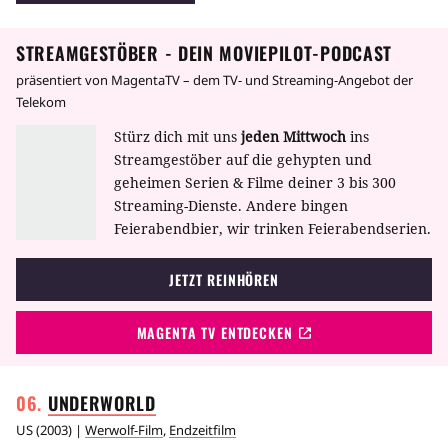
STREAMGESTÖBER - DEIN MOVIEPILOT-PODCAST
präsentiert von MagentaTV – dem TV- und Streaming-Angebot der
Telekom
Stürz dich mit uns
jeden Mittwoch
ins
Streamgestöber auf die gehypten und
geheimen Serien & Filme deiner 3 bis 300
Streaming-Dienste. Andere bingen
Feierabendbier, wir trinken Feierabendserien.
JETZT REINHÖREN
MAGENTA TV ENTDECKEN
UNDERWORLD
US
(
2003
) |
Werwolf-Film
,
Endzeitfilm