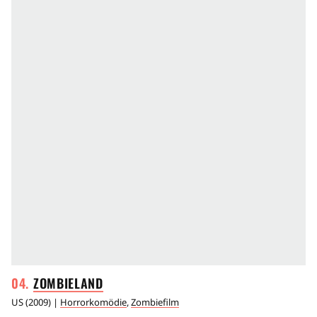
ZOMBIELAND
US
(
2009
) |
Horrorkomödie
,
Zombiefilm