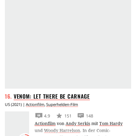
VENOM: LET THERE BE
CARNAGE
US
(
2021
) |
Actionfilm
,
Superhelden-Film
4.9
151
148
Actionfilm
von
Andy Serkis
mit
Tom Hardy
und
Woody Harrelson
.
In der Comic-