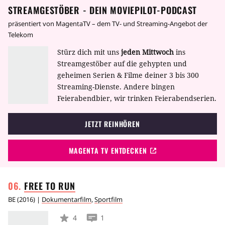
STREAMGESTÖBER - DEIN MOVIEPILOT-PODCAST
präsentiert von MagentaTV – dem TV- und Streaming-Angebot der
Telekom
Stürz dich mit uns
jeden Mittwoch
ins
Streamgestöber auf die gehypten und
geheimen Serien & Filme deiner 3 bis 300
Streaming-Dienste. Andere bingen
Feierabendbier, wir trinken Feierabendserien.
JETZT REINHÖREN
MAGENTA TV ENTDECKEN
FREE TO
RUN
BE
(
2016
) |
Dokumentarfilm
,
Sportfilm
4
1