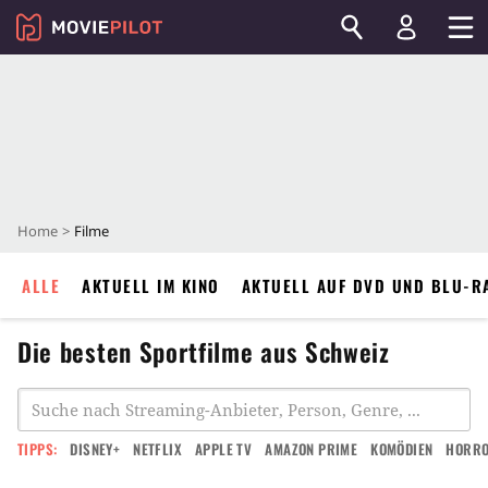
Home
Filme
ALLE
AKTUELL IM KINO
AKTUELL AUF DVD UND BLU-R
Die besten Sportfilme aus Schweiz
TIPPS:
DISNEY+
NETFLIX
APPLE TV
AMAZON PRIME
KOMÖDIEN
HORR