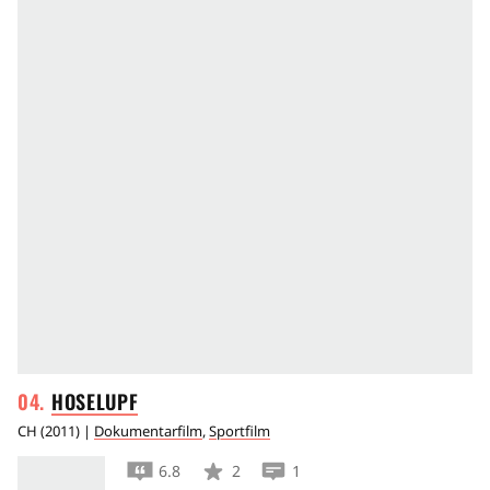
HOSELUPF
CH
(
2011
) |
Dokumentarfilm
,
Sportfilm
6.8
2
1