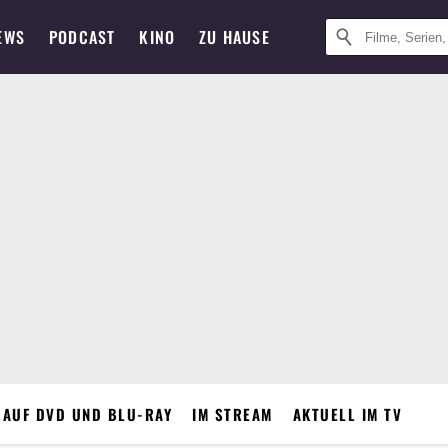
EWS
PODCAST
KINO
ZU HAUSE
 AUF DVD UND BLU-RAY
IM STREAM
AKTUELL IM TV