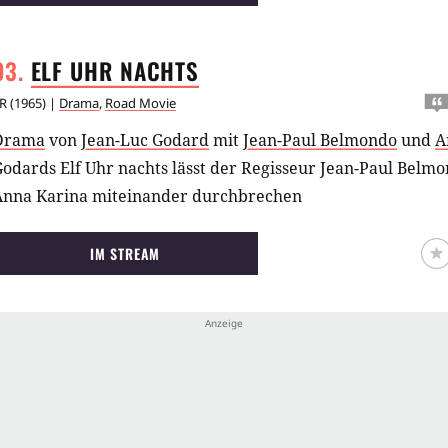
ELF UHR
NACHTS
R
(
1965
) |
Drama
,
Road Movie
Drama
von
Jean-Luc Godard
mit
Jean-Paul Belmondo
und
A
odards Elf Uhr nachts lässt der Regisseur Jean-Paul Belm
Anna Karina miteinander durchbrechen
IM STREAM