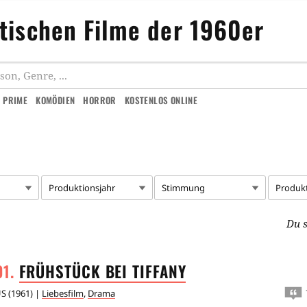
tischen Filme der 1960er
 PRIME
KOMÖDIEN
HORROR
KOSTENLOS ONLINE
Produktionsjahr
Stimmung
Produk
Du s
FRÜHSTÜCK BEI
TIFFANY
US
(
1961
) |
Liebesfilm
,
Drama