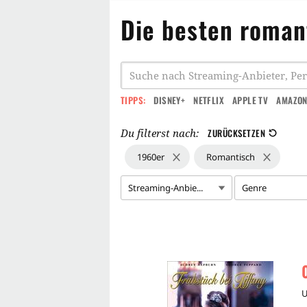
Die besten roman
TIPPS:
DISNEY+
NETFLIX
APPLE TV
AMAZON
Du filterst nach:
ZURÜCKSETZEN
1960er
Romantisch
Streaming-Anbie...
Genre