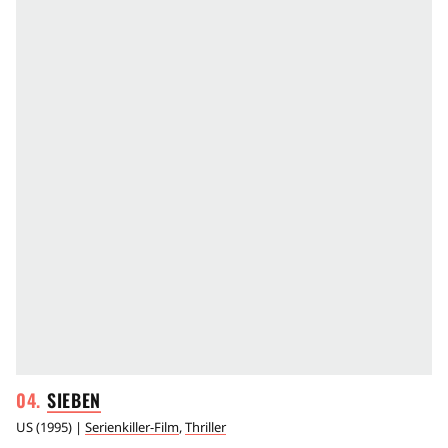
SIEBEN
US
(
1995
) |
Serienkiller-Film
,
Thriller