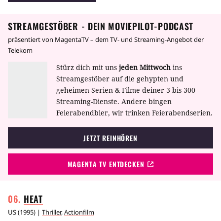
Schauspiel-Durchbruch.
STREAMGESTÖBER - DEIN MOVIEPILOT-PODCAST
präsentiert von MagentaTV – dem TV- und Streaming-Angebot der
Telekom
Stürz dich mit uns
jeden Mittwoch
ins
Streamgestöber auf die gehypten und
geheimen Serien & Filme deiner 3 bis 300
Streaming-Dienste. Andere bingen
Feierabendbier, wir trinken Feierabendserien.
JETZT REINHÖREN
MAGENTA TV ENTDECKEN
HEAT
US
(
1995
) |
Thriller
,
Actionfilm