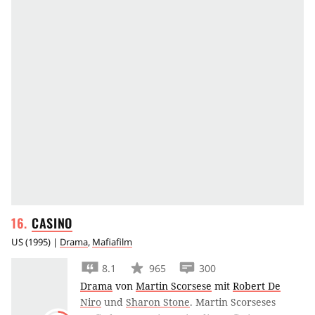
CASINO
US
(
1995
) |
Drama
,
Mafiafilm
8.1
965
300
Drama
von
Martin Scorsese
mit
Robert De
Niro
und
Sharon Stone
.
Martin Scorseses