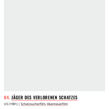
JÄGER DES VERLORENEN
SCHATZES
US
(
1981
) |
Schatzsucherfilm
,
Abenteuerfilm