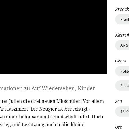
Produk
Fran
Altersf
Ab 6
Genre
Poli
Sozi
rmationen zu
Auf Wiedersehen, Kinder
tet Julien die drei neuen Mitschüler. Vor allem
Zeit
rt fasziniert. Die Neugier ist berechtigt -
1940
s zu einer behutsamen Freundschaft führt. Doch
 Krieg und Besatzung auch in die kleine,
Ort