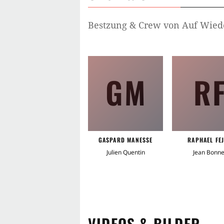
Bestzung & Crew von
Auf Wied
GM
R
GASPARD MANESSE
RAPHAEL FE
Julien Quentin
Jean Bonne
VIDEOS & BILDER