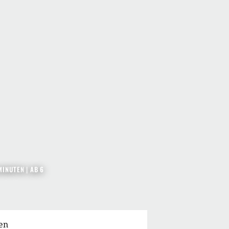
MINUTEN
|
AB 6
en