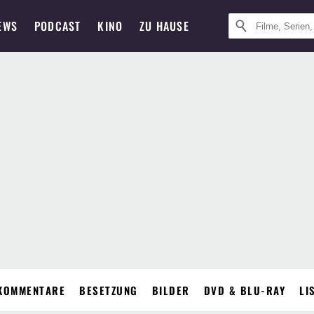
EWS
PODCAST
KINO
ZU HAUSE
KOMMENTARE
BESETZUNG
BILDER
DVD & BLU-RAY
LI