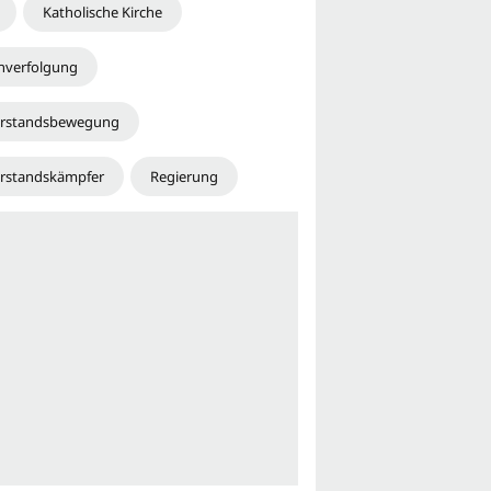
Katholische Kirche
nverfolgung
rstandsbewegung
rstandskämpfer
Regierung