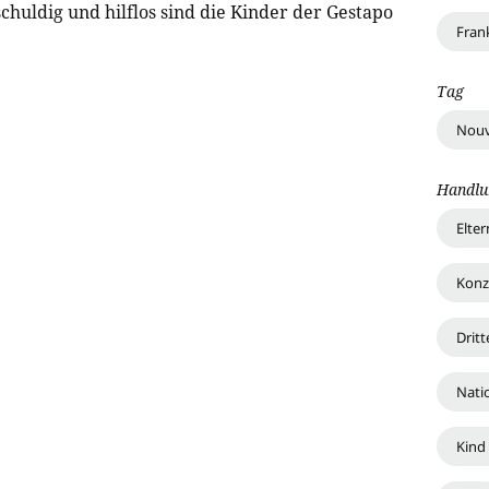
chuldig und hilflos sind die Kinder der Gestapo
Fran
Tag
Nouv
Handlu
Elte
Konz
Dritt
Nati
Kind