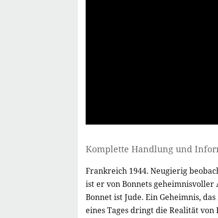
Komplette Handlung und Info
Frankreich 1944. Neugierig beobach
ist er von Bonnets geheimnisvoller A
Bonnet ist Jude. Ein Geheimnis, da
eines Tages dringt die Realität von