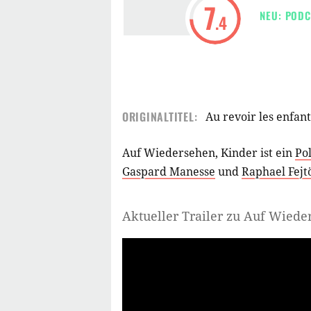
7
NEU: PODC
.4
ORIGINALTITEL:
Au revoir les enfant
Auf Wiedersehen, Kinder ist ein
Po
Gaspard Manesse
und
Raphael Fejt
Aktueller Trailer zu Auf Wiede