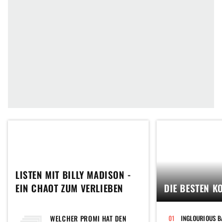
LISTEN MIT BILLY MADISON -
EIN CHAOT ZUM VERLIEBEN
DIE BESTEN K
WELCHER PROMI HAT DEN
INGLOURIOUS B