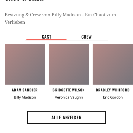
Bestzung & Crew von
Billy Madison - Ein Chaot zum
Verlieben
CAST
CREW
ADAM SANDLER
BRIDGETTE WILSON
BRADLEY WHITFORD
Billy Madison
Veronica Vaughn
Eric Gordon
ALLE ANZEIGEN