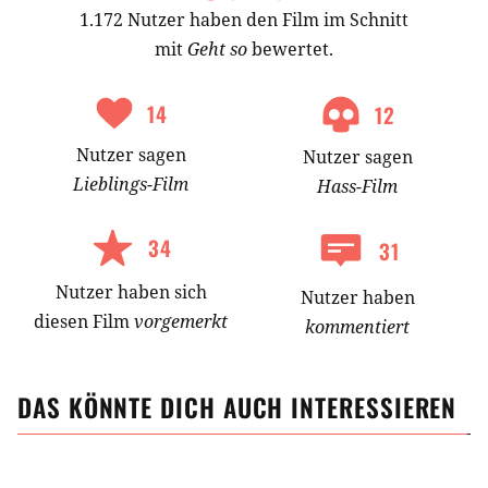
1.172 Nutzer haben den Film im Schnitt
mit
Geht so
bewertet.
14
12
Nutzer
sagen
Nutzer
sagen
Lieblings-
Film
Hass-
Film
34
31
Nutzer
haben
sich
Nutzer haben
diesen Film
vorgemerkt
kommentiert
DAS KÖNNTE DICH AUCH INTERESSIEREN