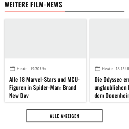
WEITERE FILM-NEWS
Heute - 19:30 Uhr
Heute - 18:15 U
Alle 18 Marvel-Stars und MCU-
Die Odyssee er
Figuren in Spider-Man: Brand
unglaublichen 
New Day
dem Oppenhei
Inception sche
ALLE ANZEIGEN