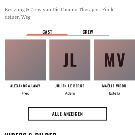
Bestzung & Crew von
Die Camino-Therapie - Finde
deinen Weg
CAST
CREW
JL
MV
ALEXANDRA LAMY
JULIEN LE BERRE
MAËLLE VIDOU
Fred
Adam
Estella
ALLE ANZEIGEN