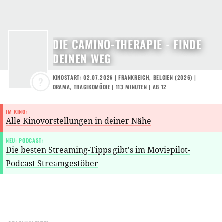
DIE CAMINO-THERAPIE - FINDE
DEINEN WEG
KINOSTART: 02.07.2026
|
FRANKREICH
,
BELGIEN
(
2026
) |
?
DRAMA
,
TRAGIKOMÖDIE
| 113 MINUTEN
|
AB 12
IM KINO:
Alle Kinovorstellungen in deiner Nähe
NEU: PODCAST:
Die besten Streaming-Tipps gibt's im Moviepilot-
Podcast Streamgestöber