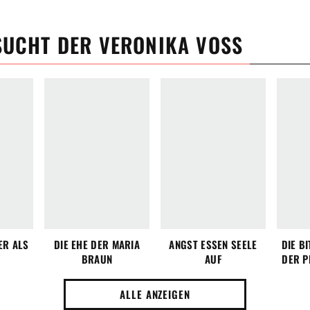
SUCHT DER VERONIKA VOSS
ER ALS
DIE EHE DER MARIA
ANGST ESSEN SEELE
DIE B
D
BRAUN
AUF
DER P
ALLE ANZEIGEN