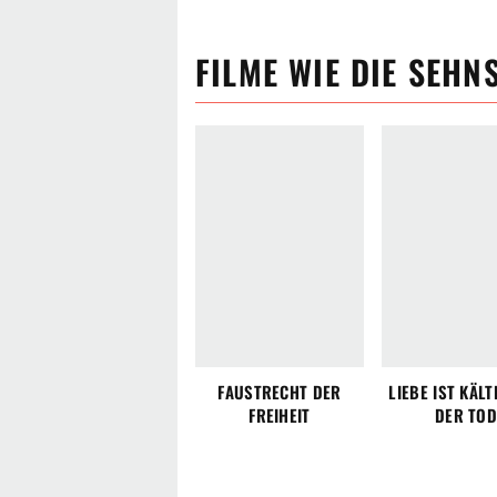
FILME
WIE
DIE SEHN
FAUSTRECHT DER
LIEBE IST KÄLT
FREIHEIT
DER TO