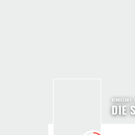
KINOSTART: 
DIE 