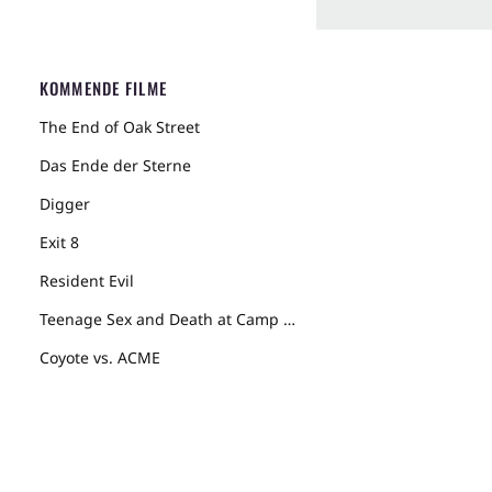
KOMMENDE FILME
The End of Oak Street
Das Ende der Sterne
Digger
Exit 8
Resident Evil
Teenage Sex and Death at Camp Miasma
Coyote vs. ACME