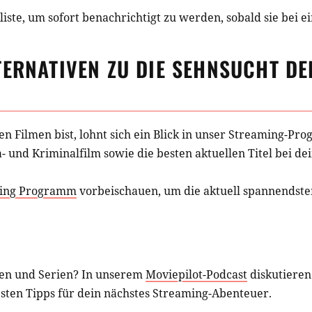
iste, um sofort benachrichtigt zu werden, sobald sie bei e
TERNATIVEN ZU
DIE SEHNSUCHT DE
hen
Filmen
bist, lohnt sich ein Blick in unser Streaming-P
- und Kriminalfilm
sowie die besten aktuellen Titel bei d
ing Programm
vorbeischauen, um die aktuell spannendsten
en und Serien? In unserem
Moviepilot-Podcast
diskutieren
esten Tipps für dein nächstes Streaming-Abenteuer.