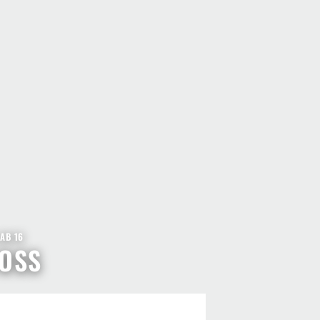
|
AB 16
VOSS