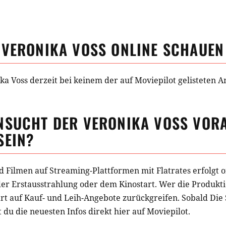
 VERONIKA VOSS
ONLINE SCHAUEN
ka Voss derzeit bei keinem der auf Moviepilot gelisteten A
NSUCHT DER VERONIKA VOSS
VORA
SEIN?
d Filmen auf Streaming-Plattformen mit Flatrates erfolgt o
der Erstausstrahlung oder dem Kinostart. Wer die Produkti
t auf Kauf- und Leih-Angebote zurückgreifen. Sobald
Die
st du die neuesten Infos direkt hier auf Moviepilot.