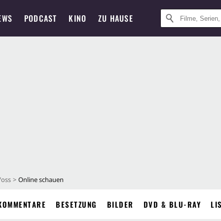
EWS
PODCAST
KINO
ZU HAUSE
Voss
Online schauen
KOMMENTARE
BESETZUNG
BILDER
DVD & BLU-RAY
LI