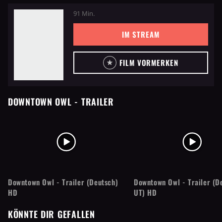
91 Min.
IM STREAM
FILM VORMERKEN
DOWNTOWN OWL
- TRAILER
Downtown Owl - Trailer (Deutsch)
Downtown Owl - Trailer (D
HD
UT) HD
KÖNNTE DIR GEFALLEN