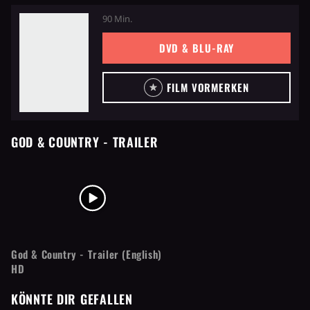
90 Min.
DVD & BLU-RAY
FILM VORMERKEN
GOD & COUNTRY
- TRAILER
God & Country - Trailer (English)
HD
KÖNNTE DIR GEFALLEN