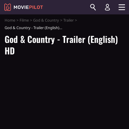
Home
Filme
God & Country
Trailer
God & Country - Trailer (English) HD
God & Country - Trailer (English)
HD