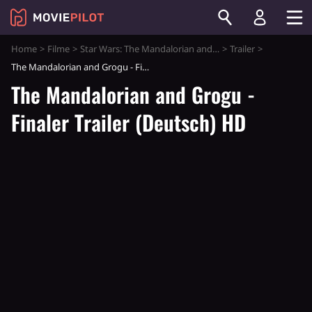
Home
Filme
Star Wars: The Mandalorian and Grogu
Trailer
The Mandalorian and Grogu - Finaler Trailer (Deutsch) HD
The Mandalorian and Grogu -
Finaler Trailer (Deutsch) HD