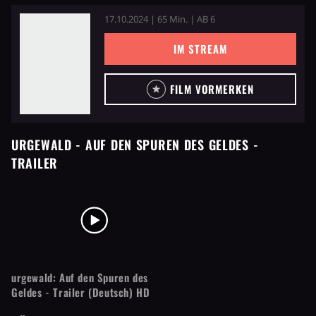
17.10.2024 | 65 Min. | AB 6
IM STREAM
FILM VORMERKEN
URGEWALD - AUF DEN SPUREN DES GELDES
-
TRAILER
urgewald: Auf den Spuren des
Geldes - Trailer (Deutsch) HD