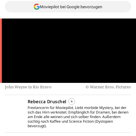
Moviepilot bei Google bevorzugen
John Wayne in Rio Bravo
Warner Bros. Pictures
Rebecca Druschel
Freelancerin für Moviepilot. Liebt morbide Mystery, bei der
sich das Hirn verknotet. Empfänglich für Dramen, bei denen
am Ende alle weinen und sich selber finden. Außerdem
süchtig nach Kaffee und Science Fiction (Dystopien
bevorzugt).