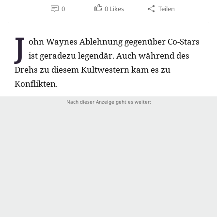
0
0
Likes
Teilen
J
ohn Waynes Ablehnung gegenüber Co-Stars
ist geradezu legendär. Auch während des
Drehs zu diesem Kultwestern kam es zu
Konflikten.