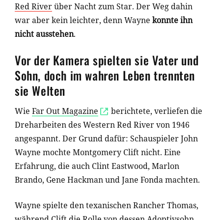
Red River
über Nacht zum Star. Der Weg dahin
war aber kein leichter, denn Wayne
konnte ihn
nicht ausstehen
.
Vor der Kamera spielten sie Vater und
Sohn, doch im wahren Leben trennten
sie Welten
Wie
Far Out Magazine
berichtete, verliefen die
Dreharbeiten des Western Red River von 1946
angespannt. Der Grund dafür: Schauspieler John
Wayne mochte Montgomery Clift nicht. Eine
Erfahrung, die auch Clint Eastwood, Marlon
Brando, Gene Hackman und Jane Fonda machten.
Wayne spielte den texanischen Rancher Thomas,
während Clift die Rolle von dessen Adoptivsohn