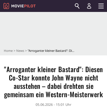
Home
News
"Arroganter kleiner Bastard": Diesen Co-Star konnte John Wayne nicht ausstehen – dabei drehten sie gemeinsam ein Western-Meisterwerk
"Arroganter kleiner Bastard": Diesen
Co-Star konnte John Wayne nicht
ausstehen – dabei drehten sie
gemeinsam ein Western-Meisterwerk
05.06.2026 - 15:01 Uhr