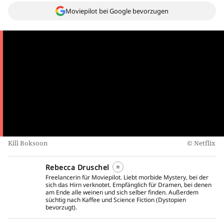
Moviepilot bei Google bevorzugen
Kill Boksoon
Netflix
Rebecca Druschel
Freelancerin für Moviepilot. Liebt morbide Mystery, bei der
sich das Hirn verknotet. Empfänglich für Dramen, bei denen
am Ende alle weinen und sich selber finden. Außerdem
süchtig nach Kaffee und Science Fiction (Dystopien
bevorzugt).