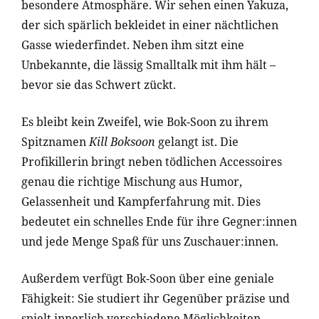
besondere Atmosphäre. Wir sehen einen Yakuza,
der sich spärlich bekleidet in einer nächtlichen
Gasse wiederfindet. Neben ihm sitzt eine
Unbekannte, die lässig Smalltalk mit ihm hält –
bevor sie das Schwert zückt.
Es bleibt kein Zweifel, wie Bok-Soon zu ihrem
Spitznamen
Kill Boksoon
gelangt ist. Die
Profikillerin bringt neben tödlichen Accessoires
genau die richtige Mischung aus Humor,
Gelassenheit und Kampferfahrung mit. Dies
bedeutet ein schnelles Ende für ihre Gegner:innen
und jede Menge Spaß für uns Zuschauer:innen.
Außerdem verfügt Bok-Soon über eine geniale
Fähigkeit: Sie studiert ihr Gegenüber präzise und
spielt innerlich verschiedene Möglichkeiten