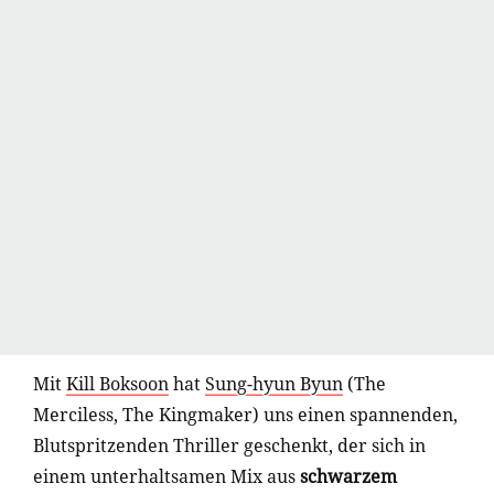
Mit
Kill Boksoon
hat
Sung-hyun Byun
(The
Merciless, The Kingmaker) uns einen spannenden,
Blutspritzenden Thriller geschenkt, der sich in
einem unterhaltsamen Mix aus
schwarzem