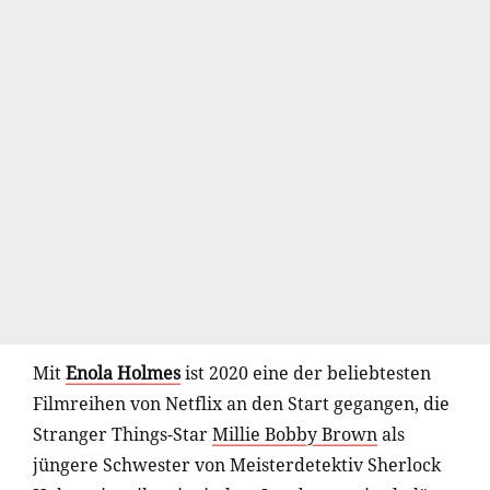
Mit
Enola Holmes
ist 2020 eine der beliebtesten
Filmreihen von Netflix an den Start gegangen, die
Stranger Things-Star
Millie Bobby Brown
als
jüngere Schwester von Meisterdetektiv Sherlock