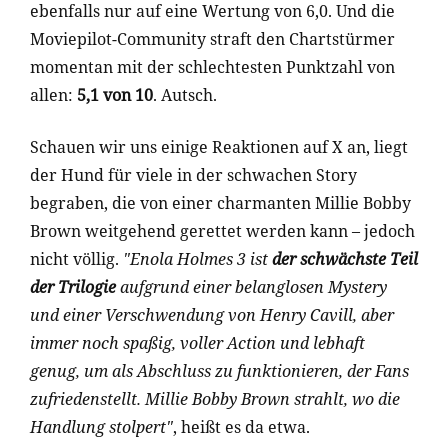
ebenfalls nur auf eine Wertung von 6,0. Und die
Moviepilot-Community straft den Chartstürmer
momentan mit der schlechtesten Punktzahl von
allen:
5,1 von 10
. Autsch.
Schauen wir uns einige Reaktionen auf X an, liegt
der Hund für viele in der schwachen Story
begraben, die von einer charmanten Millie Bobby
Brown weitgehend gerettet werden kann – jedoch
nicht völlig.
"Enola Holmes 3 ist
der schwächste Teil
der Trilogie
aufgrund einer belanglosen Mystery
und einer Verschwendung von Henry Cavill, aber
immer noch spaßig, voller Action und lebhaft
genug, um als Abschluss zu funktionieren, der Fans
zufriedenstellt. Millie Bobby Brown strahlt, wo die
Handlung stolpert"
, heißt es da etwa.