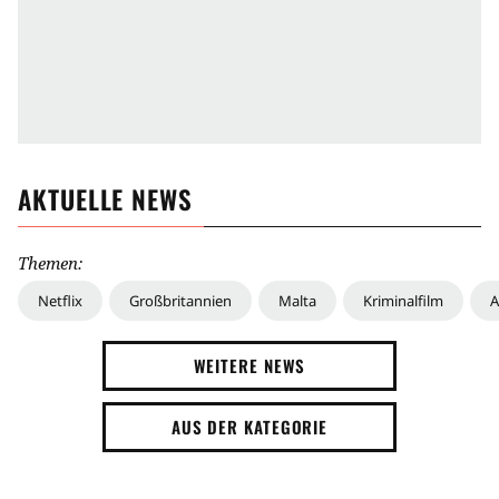
AKTUELLE NEWS
Themen:
Netflix
Großbritannien
Malta
Kriminalfilm
A
WEITERE NEWS
AUS DER KATEGORIE