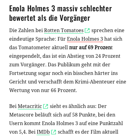
Enola Holmes 3 massiv schlechter
bewertet als die Vorgänger
Die Zahlen bei
Rotten Tomatoes
sprechen eine
eindeutige Sprache: Für
Enola Holmes 3
hat sich
das Tomatometer aktuell
nur auf 69 Prozen
t
eingependelt, das ist ein Abstieg von 24 Prozent
zum Vorgänger. Das Publikum geht mit der
Fortsetzung sogar noch ein bisschen härter ins
Gericht und verschafft dem Krimi-Abenteuer eine
Wertung von nur 66 Prozent.
Bei
Metacritic
sieht es ähnlich aus: Der
Metascore beläuft sich auf 58 Punkte, bei den
Usern kommt Enola Holmes 3 auf eine Punktzahl
von 5,4. Bei
IMDb
schafft es der Film aktuell