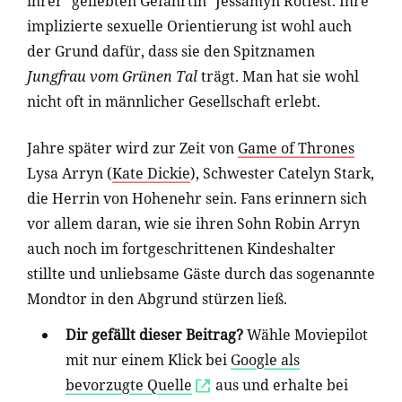
ihrer "geliebten Gefährtin" Jessamyn Rotfest. Ihre
implizierte sexuelle Orientierung ist wohl auch
der Grund dafür, dass sie den Spitznamen
Jungfrau vom Grünen Tal
trägt. Man hat sie wohl
nicht oft in männlicher Gesellschaft erlebt.
Jahre später wird zur Zeit von
Game of Thrones
Lysa Arryn (
Kate Dickie
), Schwester Catelyn Stark,
die Herrin von Hohenehr sein. Fans erinnern sich
vor allem daran, wie sie ihren Sohn Robin Arryn
auch noch im fortgeschrittenen Kindeshalter
stillte und unliebsame Gäste durch das sogenannte
Mondtor in den Abgrund stürzen ließ.
Dir gefällt dieser Beitrag?
Wähle Moviepilot
mit nur einem Klick bei
Google als
bevorzugte Quelle
aus und erhalte bei