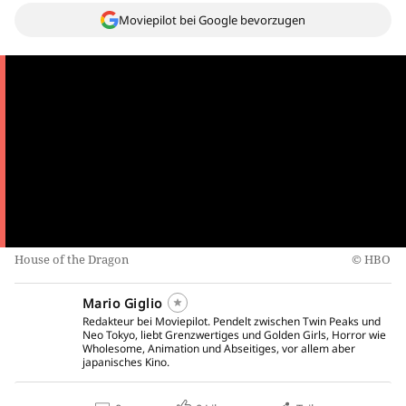
Moviepilot bei Google bevorzugen
House of the Dragon
HBO
Mario Giglio
Redakteur bei Moviepilot. Pendelt zwischen Twin Peaks und
Neo Tokyo, liebt Grenzwertiges und Golden Girls, Horror wie
Wholesome, Animation und Abseitiges, vor allem aber
japanisches Kino.