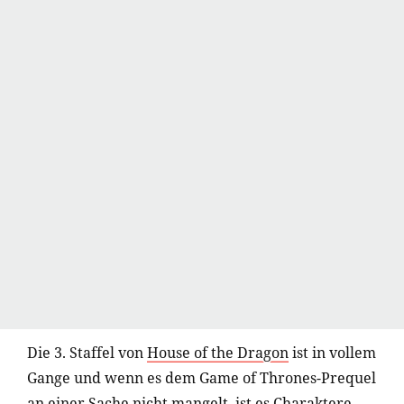
Die 3. Staffel von
House of the Dragon
ist in vollem
Gange und wenn es dem Game of Thrones-Prequel
an einer Sache nicht mangelt, ist es Charaktere.