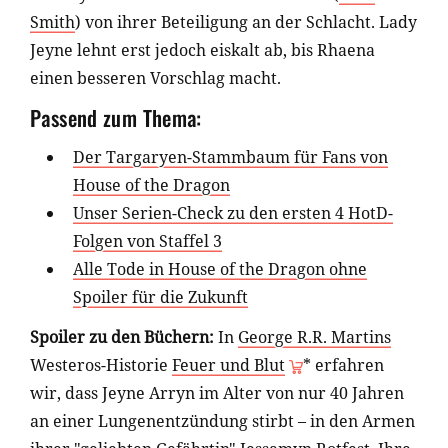
Smith
) von ihrer Beteiligung an der Schlacht. Lady
Jeyne lehnt erst jedoch eiskalt ab, bis Rhaena
einen besseren Vorschlag macht.
Passend zum Thema:
Der Targaryen-Stammbaum für Fans von
House of the Dragon
Unser Serien-Check zu den ersten 4 HotD-
Folgen von Staffel 3
Alle Tode in House of the Dragon ohne
Spoiler für die Zukunft
Spoiler zu den Büchern:
In
George R.R. Martins
Westeros-Historie
Feuer und Blut
* erfahren
wir, dass Jeyne Arryn im Alter von nur 40 Jahren
an einer Lungenentzündung stirbt – in den Armen