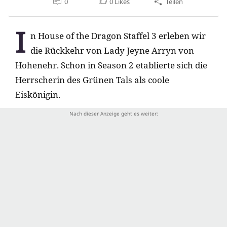
0
0
Likes
Teilen
I
n House of the Dragon Staffel 3 erleben wir
die Rückkehr von Lady Jeyne Arryn von
Hohenehr. Schon in Season 2 etablierte sich die
Herrscherin des Grünen Tals als coole
Eiskönigin.