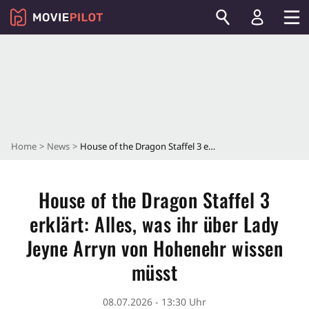
Home
News
House of the Dragon Staffel 3 erklärt: Alles, was ihr über Lady Jeyne Arryn von Hohenehr wissen müsst
House of the Dragon Staffel 3
erklärt: Alles, was ihr über Lady
Jeyne Arryn von Hohenehr wissen
müsst
08.07.2026 - 13:30 Uhr