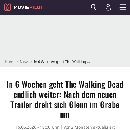
Home
News
In 6 Wochen geht The Walking Dead endlich weiter: Nach dem neuen Trailer dreht sich Glenn im Grabe um
In 6 Wochen geht The Walking Dead
endlich weiter: Nach dem neuen
Trailer dreht sich Glenn im Grabe
um
16.06.2026 - 19:00 Uhr
Vor 2 Monaten aktualisiert