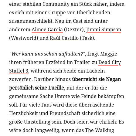
einer stabilen Community ein Stück näher, indem
es sich mit einer Gruppe von Überlebenden
zusammenschließt. Neu im Cast sind unter
anderem
Aimee Garcia
(Dexter),
Jimmi Simpson
(Westworld) und
Raúl Castillo
(Task).
"Wer kann uns schon aufhalten?"
, fragt Maggie
ihren früheren Erzfeind im Trailer zu
Dead City
Staffel 3
, während sich beide ein Lächeln
zuwerfen. Darüber hinaus
überreicht sie Negan
persönlich seine Lucille
, mit der er für die
gemeinsame Sache Untote wie Feinde bekämpfen
soll. Für viele Fans wird diese überraschende
Herzlichkeit und Freundschaft sicherlich eine
große Umstellung sein. Doch seien wir ehrlich: Es
wäre doch langweilig, wenn das The Walking