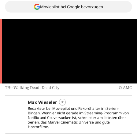
Moviepilot bei Google bevorzugen
THe Walking Dead: Dead City
AMC
Max Wieseler
Redakteur bei Moviepilot und Rekordhalter im Serien-
Bingen. Wenn er nicht gerade im Streaming-Programm von
Netflix und Co. versunken ist, schreibt er am liebsten über
Serien, das Marvel Cinematic Universe und gute
Horrorfilme.