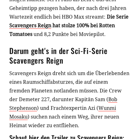
Geheimtipp gezogen haben, der nach drei Jahren
Wartezeit endlich bei HBO Max streamt:
Die Serie
Scavengers Reign
hat stolze 100% bei Rotten
Tomatoes
und 8,2 Punkte bei Moviepilot.
Darum geht's in der Sci-Fi-Serie
Scavengers Reign
Scavengers Reign dreht sich um die Überlebenden
eines Raumschiffabsturzes, die auf einem
fremden Planeten notlanden müssen. Die Crew
der Demeter 227, darunter Kapitän Sam (
Bob
Stephenson
) und Frachtexpertin Azi (
Wunmi
Mosaku
) suchen nach einem Weg, ihrer neuen
Heimat wieder zu entfliehen.
Schaut hier den Trailer zu Scavengers Reign: