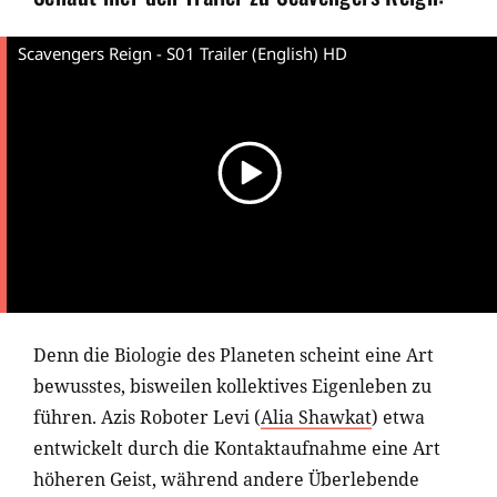
Scavengers Reign - S01 Trailer (English) HD
Denn die Biologie des Planeten scheint eine Art
bewusstes, bisweilen kollektives Eigenleben zu
führen. Azis Roboter Levi (
Alia Shawkat
) etwa
entwickelt durch die Kontaktaufnahme eine Art
höheren Geist, während andere Überlebende