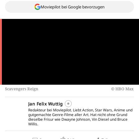
Moviepilot bei Google bevorzugen
Scavengers Reign
HBO Max
Jan Felix Wuttig
Redakteur bei Moviepilot. Liebt Action, Star Wars, Anime und
gutgemachte Genre-Filme aller Art. Hat nicht ohne Grund
dieselbe Frisur wie Dwayne Johnson, Vin Diesel und Bruce
Willis.