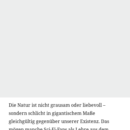
Die Natur ist nicht grausam oder liebevoll –
sondern schlicht in gigantischem Maße
gleichgültig gegenüber unserer Existenz. Das
mögen manche Sci-Fi-Fans als Lehre aus dem