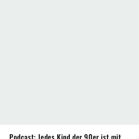
Podcast: Jedes Kind der 90er ist mit