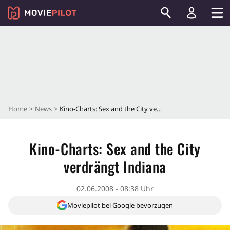
Home
News
Kino-Charts: Sex and the City verdrängt Indiana
Kino-Charts: Sex and the City
verdrängt Indiana
02.06.2008 - 08:38 Uhr
Moviepilot bei Google bevorzugen