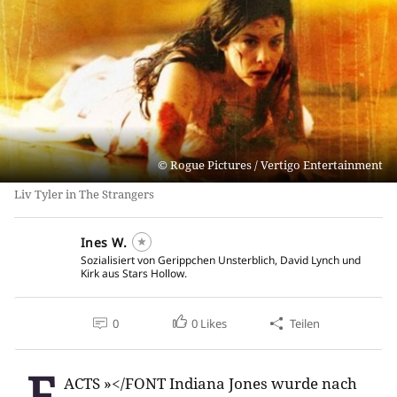
Rogue Pictures / Vertigo Entertainment
Liv Tyler in The Strangers
Ines W.
Sozialisiert von Gerippchen Unsterblich, David Lynch und
Kirk aus Stars Hollow.
0
0
Likes
Teilen
F
ACTS »</FONT Indiana Jones wurde nach