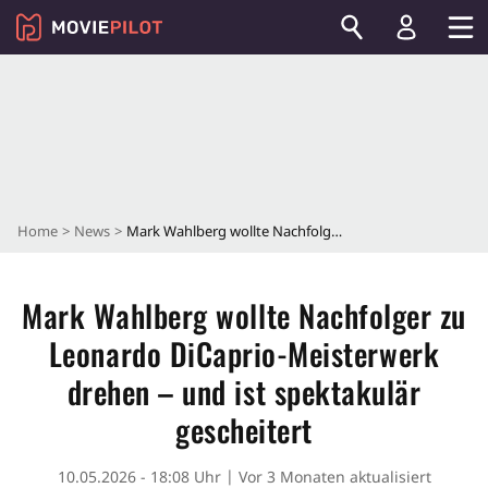
Home
News
Mark Wahlberg wollte Nachfolger zu Leonardo DiCaprio-Meisterwerk drehen – und ist spektakulär gescheitert
Mark Wahlberg wollte Nachfolger zu
Leonardo DiCaprio-Meisterwerk
drehen – und ist spektakulär
gescheitert
10.05.2026 - 18:08 Uhr
Vor 3 Monaten aktualisiert