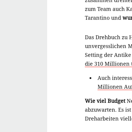
zusammen drehten 
zum Team auch 
Tarantino und
wur
Das Drehbuch zu H
unvergesslichen M
Setting der Antike 
die 310 Millionen 
Auch interes
Millionen Auf
Wie viel Budget
Ne
abzuwarten. Es ist
Dreharbeiten viell