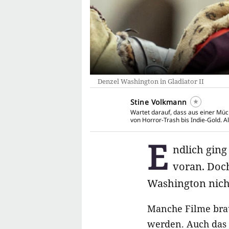
Denzel Washington in Gladiator II
Stine Volkmann
Wartet darauf, dass aus einer Mü
von Horror-Trash bis Indie-Gold. A
E
ndlich gin
voran. Doch
Washington nich
Manche Filme brau
werden. Auch das 