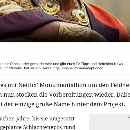
cke ein Dinosaurier gemacht wird und gibt euch TV-Tipps und Heimkino-News
ls Schriftsteller hat sie ein Herz für gelungene Romanadaptionen.
g es mit Netflix' Monumentalfilm um den Feldh
 nun stocken die Vorbereitungen wieder. Dabei
t der einzige große Name hinter dem Projekt.
chen Jahre, bis sie umgesetzt
geplante Schlachtenepos rund