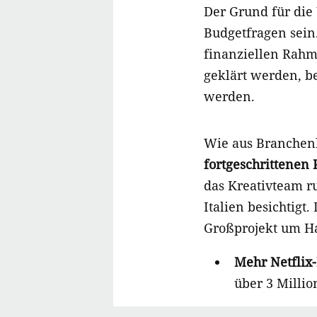
Der Grund für die
Budgetfragen sein
finanziellen Rah
geklärt werden, be
werden.
Wie aus Branchenk
fortgeschrittenen 
das Kreativteam 
Italien besichtigt.
Großprojekt um Han
Mehr Netflix
über 3 Milli