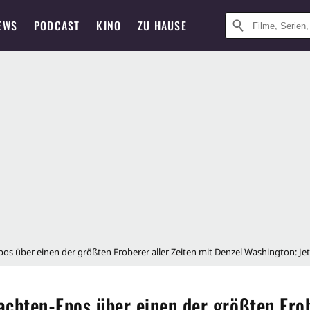
EWS
PODCAST
KINO
ZU HAUSE
pos über einen der größten Eroberer aller Zeiten mit Denzel Washington: Jetz
lachten-Epos über einen der größten Erob