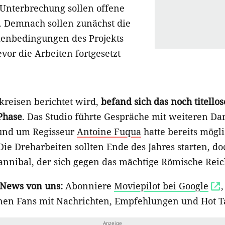
 Unterbrechung sollen offene
. Demnach sollen zunächst die
menbedingungen des Projekts
vor die Arbeiten fortgesetzt
reisen berichtet wird,
befand sich das noch titellos
Phase
. Das Studio führte Gespräche mit weiteren Da
rund um Regisseur
Antoine Fuqua
hatte bereits mögl
 Die Dreharbeiten sollten Ende des Jahres starten, do
nibal, der sich gegen das mächtige Römische Reich 
-News von uns:
Abonniere
Moviepilot bei Google
onen Fans mit Nachrichten, Empfehlungen und Hot T