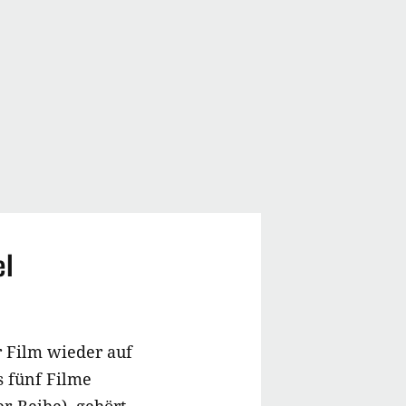
el
r Film wieder auf
 fünf Filme