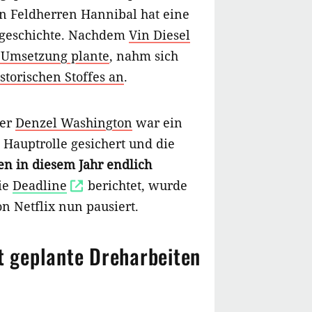
 Feldherren Hannibal hat eine
sgeschichte. Nachdem
Vin Diesel
e Umsetzung plante
, nahm sich
istorischen Stoffes an
.
ger
Denzel Washington
war ein
e Hauptrolle gesichert und die
en in diesem Jahr endlich
ie
Deadline
berichtet, wurde
n Netflix nun pausiert.
pt geplante Dreharbeiten