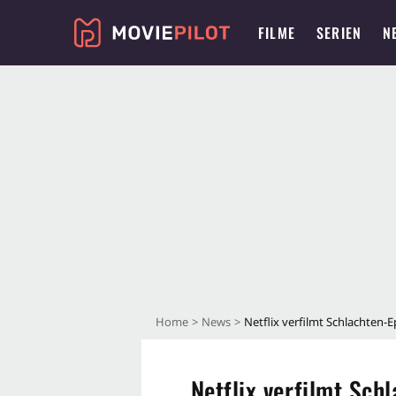
FILME
SERIEN
N
Home
News
Netflix verfilmt Schlachten-E
Netflix verfilmt Sch