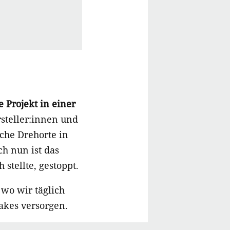
e Projekt in einer
rsteller:innen und
iche Drehorte in
ch nun ist das
stellte, gestoppt.
, wo wir täglich
akes versorgen.