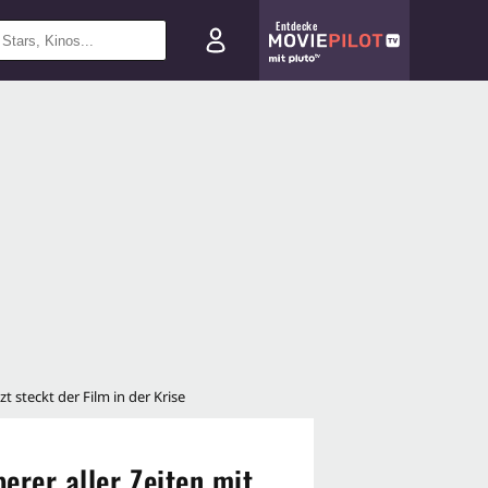
Entdecke
t steckt der Film in der Krise
erer aller Zeiten mit