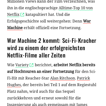
Millionen Views kann der Film verzeichnen, was
ihn in die englischsprachige
Alltime-Top 10 von
Netflix
katapultiert hat. Und die
Erfolgsgeschichte soll weitergehen: Denn
War
Machine
erhält offiziell eine Fortsetzung.
War Machine 2 kommt: Sci-Fi-Kracher
wird zu einem der erfolgreichsten
Netflix-Filme aller Zeiten
Wie
Variety
berichtet,
arbeitet Netflix bereits
auf Hochtouren an einer Fortsetzung
für den Sci-
Fi-Hit mit Reacher-Star
Alan Ritchson
.
Patrick
Hughes
, der bereits bei Teil 1 auf dem Regiestuhl
Platz nahm, wird auch für das Sequel
zurückkehren und erneut sowohl für die
Inszenierung als auch gemeinsam mit
James