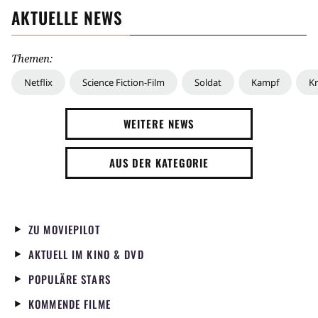
AKTUELLE NEWS
Themen:
Netflix
Science Fiction-Film
Soldat
Kampf
Kr
WEITERE NEWS
AUS DER KATEGORIE
ZU MOVIEPILOT
AKTUELL IM KINO & DVD
POPULÄRE STARS
KOMMENDE FILME