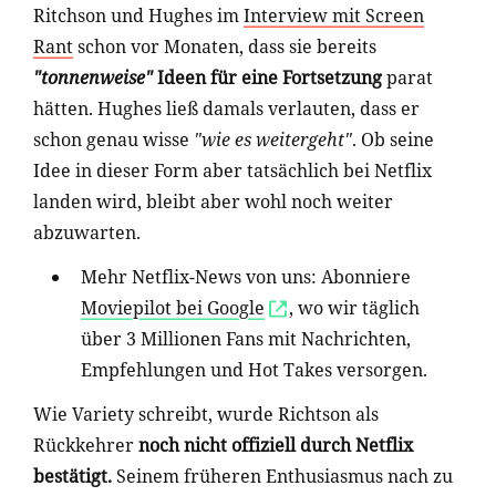
Ritchson und Hughes im
Interview mit Screen
Rant
schon vor Monaten, dass sie bereits
"tonnenweise"
Ideen für eine Fortsetzung
parat
hätten. Hughes ließ damals verlauten, dass er
schon genau wisse
"wie es weitergeht"
. Ob seine
Idee in dieser Form aber tatsächlich bei Netflix
landen wird, bleibt aber wohl noch weiter
abzuwarten.
Mehr Netflix-News von uns:
Abonniere
Moviepilot bei Google
, wo wir täglich
über 3 Millionen Fans mit Nachrichten,
Empfehlungen und Hot Takes versorgen.
Wie Variety schreibt, wurde Richtson als
Rückkehrer
noch nicht offiziell durch Netflix
bestätigt.
Seinem früheren Enthusiasmus nach zu