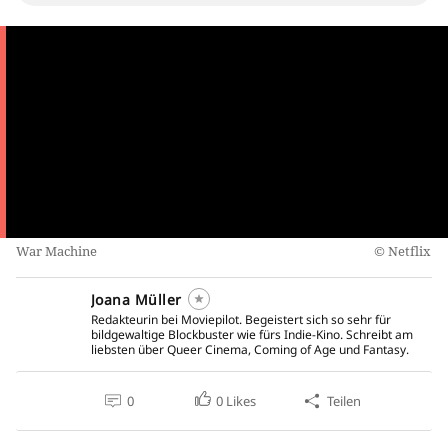
War Machine
Netflix
Joana Müller
Redakteurin bei Moviepilot. Begeistert sich so sehr für
bildgewaltige Blockbuster wie fürs Indie-Kino. Schreibt am
liebsten über Queer Cinema, Coming of Age und Fantasy.
0
0
Likes
Teilen