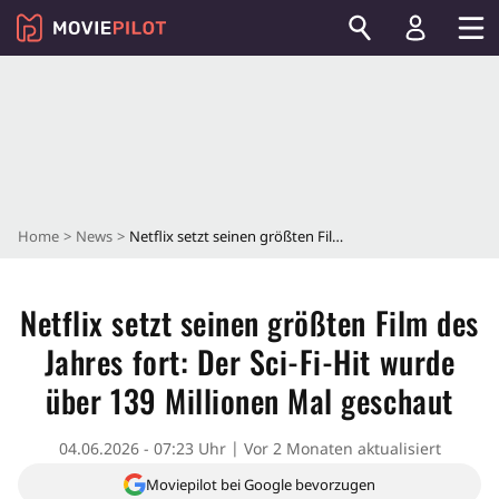
Home
News
Netflix setzt seinen größten Film des Jahres fort: Der Sci-Fi-Hit wurde über 139 Millionen Mal geschaut
Netflix setzt seinen größten Film des
Jahres fort: Der Sci-Fi-Hit wurde
über 139 Millionen Mal geschaut
04.06.2026 - 07:23 Uhr
Vor 2 Monaten aktualisiert
Moviepilot bei Google bevorzugen