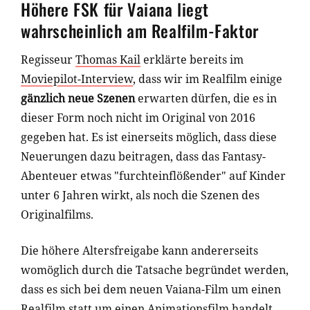
Höhere FSK für Vaiana liegt
wahrscheinlich am Realfilm-Faktor
Regisseur
Thomas Kail
erklärte bereits im
Moviepilot-Interview
, dass wir im Realfilm einige
gänzlich neue Szenen
erwarten dürfen, die es in
dieser Form noch nicht im Original von 2016
gegeben hat. Es ist einerseits möglich, dass diese
Neuerungen dazu beitragen, dass das Fantasy-
Abenteuer etwas "furchteinflößender" auf Kinder
unter 6 Jahren wirkt, als noch die Szenen des
Originalfilms.
Die höhere Altersfreigabe kann andererseits
womöglich durch die Tatsache begründet werden,
dass es sich bei dem neuen Vaiana-Film um einen
Realfilm statt um einen Animationsfilm handelt.