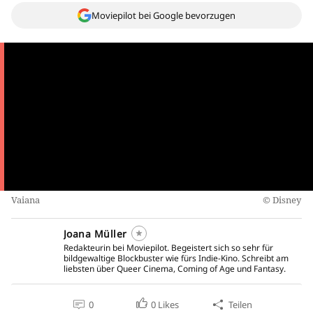
Moviepilot bei Google bevorzugen
Vaiana
Disney
Joana Müller
Redakteurin bei Moviepilot. Begeistert sich so sehr für
bildgewaltige Blockbuster wie fürs Indie-Kino. Schreibt am
liebsten über Queer Cinema, Coming of Age und Fantasy.
0
0
Likes
Teilen