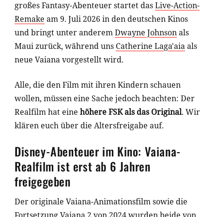
großes Fantasy-Abenteuer startet das
Live-Action-
Remake
am 9. Juli 2026 in den deutschen Kinos
und bringt unter anderem
Dwayne Johnson
als
Maui zurück, während uns
Catherine Laga'aia
als
neue Vaiana vorgestellt wird.
Alle, die den Film mit ihren Kindern schauen
wollen, müssen eine Sache jedoch beachten: Der
Realfilm hat eine
höhere FSK als das Original
. Wir
klären euch über die Altersfreigabe auf.
Disney-Abenteuer im Kino: Vaiana-
Realfilm ist erst ab 6 Jahren
freigegeben
Der originale Vaiana-Animationsfilm sowie die
Fortsetzung
Vaiana 2
von 2024 wurden beide von