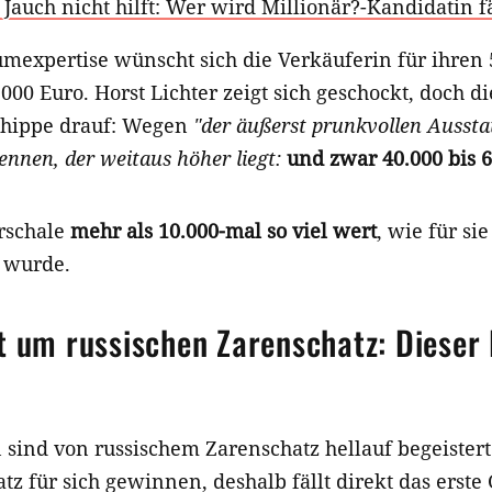
Jauch nicht hilft: Wer wird Millionär?-Kandidatin fä
mexpertise wünscht sich die Verkäuferin für ihren 
00 Euro. Horst Lichter zeigt sich geschockt, doch di
chippe drauf: Wegen
"der äußerst prunkvollen Aussta
ennen, der weitaus höher liegt:
und zwar 40.000 bis 6
erschale
mehr als 10.000-mal so viel wert
, wie für si
 wurde.
t um russischen Zarenschatz: Dieser 
 sind von russischem Zarenschatz hellauf begeistert
tz für sich gewinnen, deshalb fällt direkt das erste