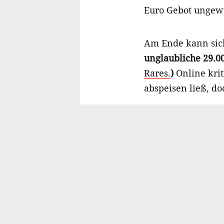
Euro Gebot ungewö
Am Ende kann sich
unglaubliche 29.00
Rares.
)
Online krit
abspeisen ließ, do