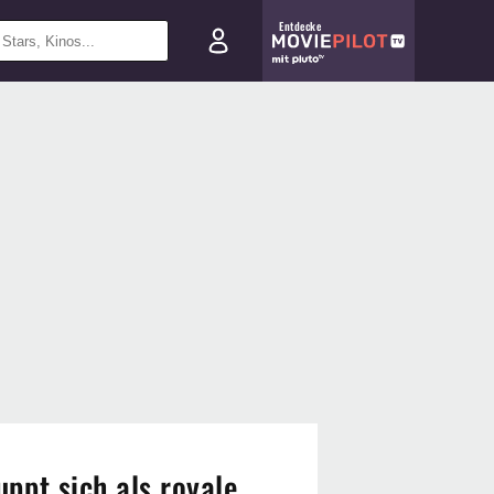
Entdecke
ppt sich als royale