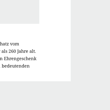
chatz vom
ls 260 Jahre alt.
ein Ehrengeschenk
en bedeutenden