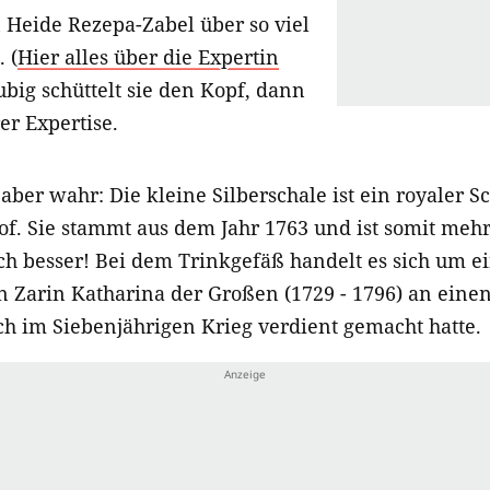
 Heide Rezepa-Zabel über so viel
 (
Hier alles über die Expertin
ubig schüttelt sie den Kopf, dann
er Expertise.
ber wahr: Die kleine Silberschale ist ein royaler S
f. Sie stammt aus dem Jahr 1763 und ist somit mehr a
h besser! Bei dem Trinkgefäß handelt es sich um 
 Zarin Katharina der Großen (1729 - 1796) an ein
ch im Siebenjährigen Krieg verdient gemacht hatte.