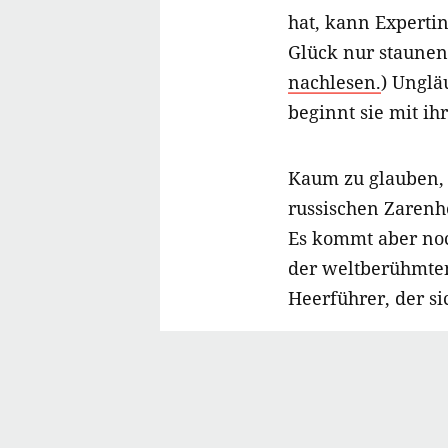
hat, kann Expertin
Glück nur staunen.
nachlesen.
) Unglä
beginnt sie mit ihr
Kaum zu glauben, a
russischen Zarenho
Es kommt aber noc
der weltberühmten
Heerführer, der si