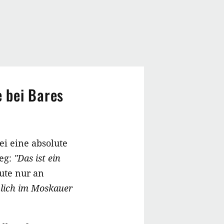
 bei Bares
ei eine absolute
weg:
"Das ist ein
ute nur an
hlich im Moskauer