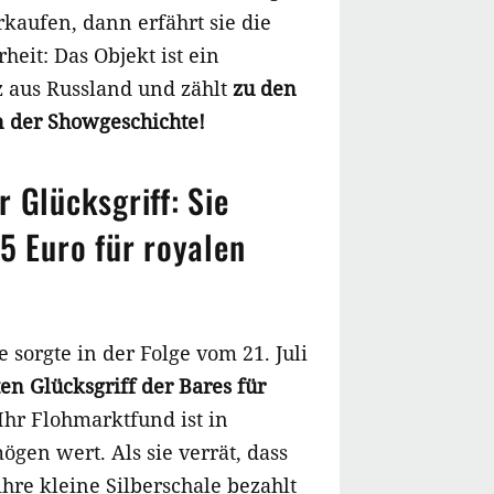
kaufen, dann erfährt sie die
heit: Das Objekt ist ein
z aus Russland und zählt
zu den
n der Showgeschichte!
 Glücksgriff: Sie
 5 Euro für royalen
 sorgte in der Folge vom 21. Juli
en Glücksgriff der Bares für
 Ihr Flohmarktfund ist in
gen wert. Als sie verrät, dass
ihre kleine Silberschale bezahlt