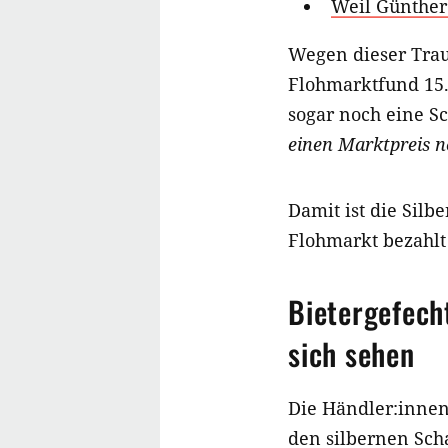
Weil Günther 
Wegen dieser Trau
Flohmarktfund 15.0
sogar noch eine S
einen Marktpreis n
Damit ist die Silb
Flohmarkt bezahlt
Bietergefech
sich sehen
Die Händler:innen
den silbernen Scha