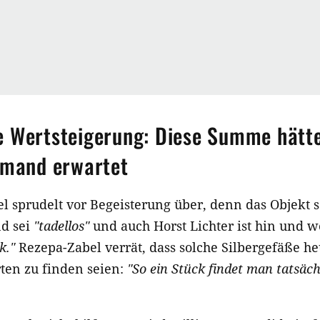
 Wertsteigerung: Diese Summe hätte
emand erwartet
 sprudelt vor Begeisterung über, denn das Objekt s
nd sei
"tadellos"
und auch Horst Lichter ist hin und 
k."
Rezepa-Zabel verrät, dass solche Silbergefäße he
ten zu finden seien:
"So ein Stück findet man tatsäc