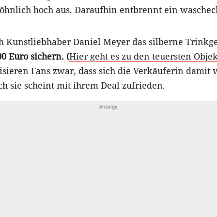
hnlich hoch aus. Daraufhin entbrennt ein waschech
 Kunstliebhaber Daniel Meyer das silberne Trinkg
0 Euro sichern. (
Hier geht es zu den teuersten Objek
isieren Fans zwar, dass sich die Verkäuferin damit vi
ch sie scheint mit ihrem Deal zufrieden.