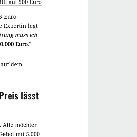
llt auf 500 Euro
5-Euro-
e Expertin legt
ttung muss ich
0.000 Euro."
e auf dem
Preis lässt
. Alle möchten
 Gebot mit 5.000