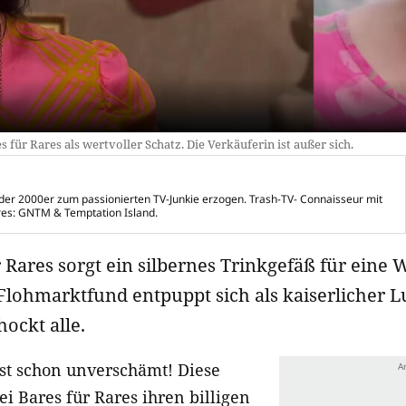
für Rares als wertvoller Schatz. Die Verkäuferin ist außer sich.
d der 2000er zum passionierten TV-Junkie erzogen. Trash-TV- Connaisseur mit
res: GNTM & Temptation Island.
r Rares sorgt ein silbernes Trinkgefäß für eine 
 Flohmarktfund entpuppt sich als kaiserlicher 
ockt alle.
fast schon unverschämt! Diese
ei Bares für Rares ihren billigen