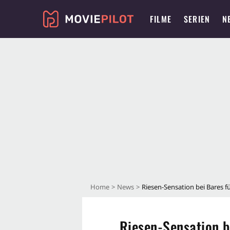
FILME
SERIEN
N
Home
News
Riesen-Sensation bei Bares f
Riesen-Sensation b