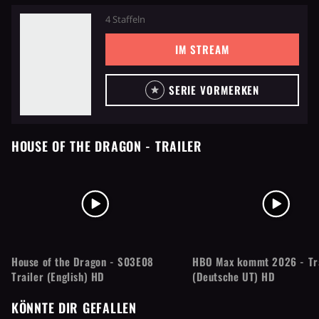
4 Staffeln
IM STREAM
SERIE VORMERKEN
HOUSE OF THE DRAGON
- TRAILER
House of the Dragon - S03E08
HBO Max kommt 2026 - Tr
Trailer (English) HD
(Deutsche UT) HD
KÖNNTE DIR GEFALLEN