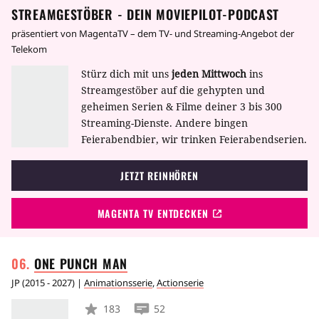
STREAMGESTÖBER - DEIN MOVIEPILOT-PODCAST
präsentiert von MagentaTV – dem TV- und Streaming-Angebot der
Telekom
Stürz dich mit uns
jeden Mittwoch
ins
Streamgestöber auf die gehypten und
geheimen Serien & Filme deiner 3 bis 300
Streaming-Dienste. Andere bingen
Feierabendbier, wir trinken Feierabendserien.
JETZT REINHÖREN
MAGENTA TV ENTDECKEN
ONE PUNCH
MAN
JP
(
2015 - 2027
) |
Animationsserie
,
Actionserie
183
52