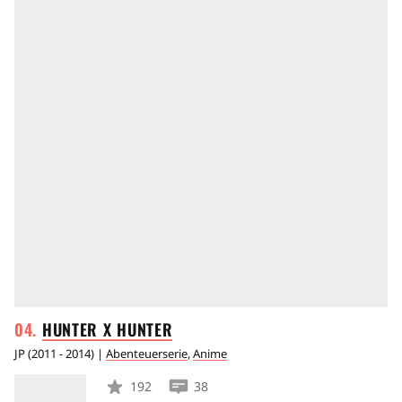
HUNTER X
HUNTER
JP
(
2011 - 2014
) |
Abenteuerserie
,
Anime
192
38