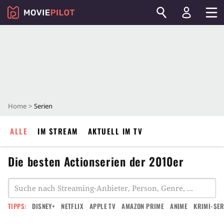
Home
Serien
ALLE
IM STREAM
AKTUELL IM TV
Die besten Actionserien der 2010er
TIPPS:
DISNEY+
NETFLIX
APPLE TV
AMAZON PRIME
ANIME
KRIMI-SER