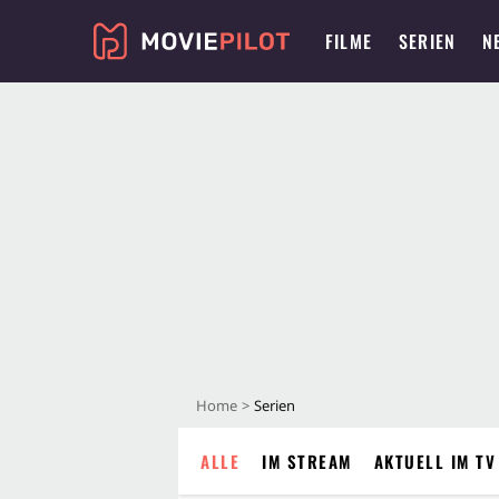
FILME
SERIEN
N
Home
Serien
ALLE
IM STREAM
AKTUELL IM TV