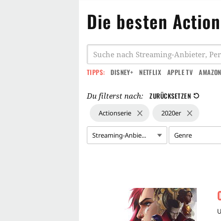
Die besten Actio
TIPPS:
DISNEY+
NETFLIX
APPLE TV
AMAZON
Du filterst nach:
ZURÜCKSETZEN
Actionserie
2020er
Streaming-Anbie...
Genre