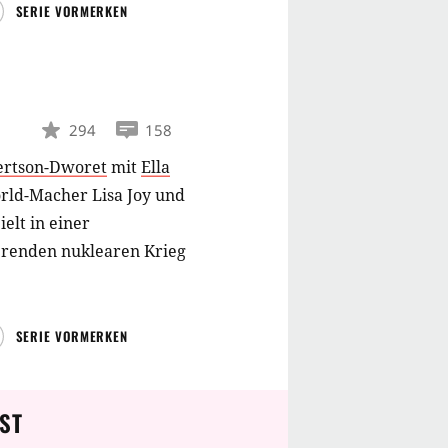
SERIE VORMERKEN
294
158
ertson-Dworet
mit
Ella
rld-Macher Lisa Joy und
ielt in einer
erenden nuklearen Krieg
SERIE VORMERKEN
ST