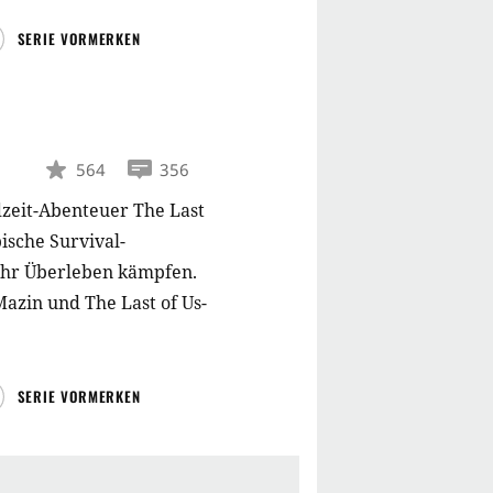
SERIE VORMERKEN
564
356
zeit-Abenteuer The Last
ische Survival-
 ihr Überleben kämpfen.
azin und The Last of Us-
SERIE VORMERKEN