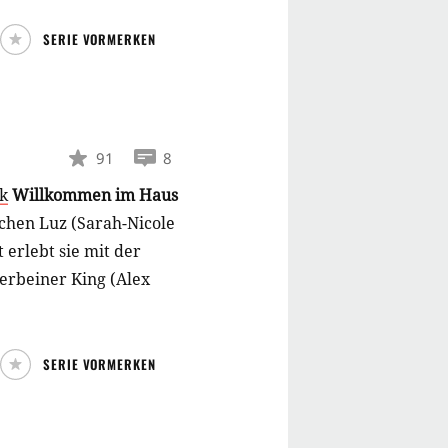
SERIE VORMERKEN
91
8
k
Willkommen im Haus
hen Luz (Sarah-Nicole
 erlebt sie mit der
erbeiner King (Alex
SERIE VORMERKEN