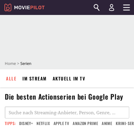
Home
Serien
ALLE
IM STREAM
AKTUELL IM TV
Die besten Actionserien bei Google Play
TIPPS:
DISNEY+
NETFLIX
APPLE TV
AMAZON PRIME
ANIME
KRIMI-SER