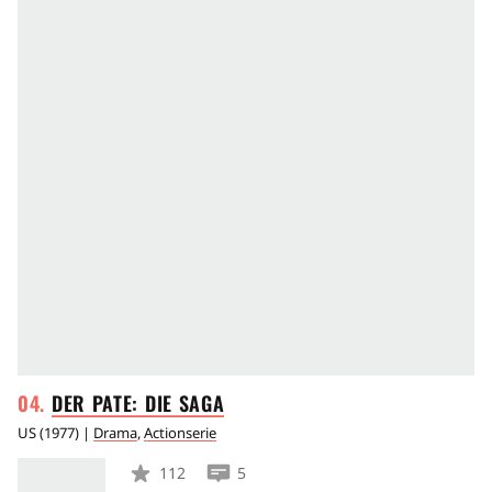
DER PATE: DIE
SAGA
US
(
1977
) |
Drama
,
Actionserie
112
5