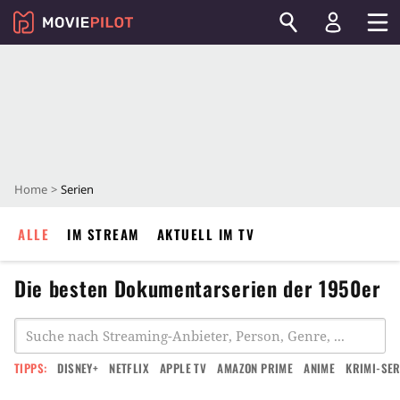
Home
Serien
ALLE
IM STREAM
AKTUELL IM TV
Die besten Dokumentarserien der 1950er
TIPPS:
DISNEY+
NETFLIX
APPLE TV
AMAZON PRIME
ANIME
KRIMI-SER