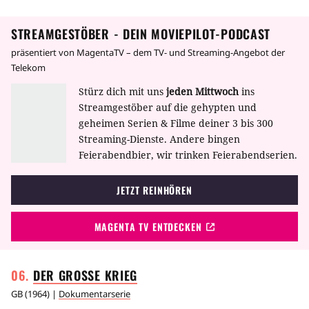
STREAMGESTÖBER - DEIN MOVIEPILOT-PODCAST
präsentiert von MagentaTV – dem TV- und Streaming-Angebot der
Telekom
Stürz dich mit uns
jeden Mittwoch
ins
Streamgestöber auf die gehypten und
geheimen Serien & Filme deiner 3 bis 300
Streaming-Dienste. Andere bingen
Feierabendbier, wir trinken Feierabendserien.
JETZT REINHÖREN
MAGENTA TV ENTDECKEN
DER GROSSE
KRIEG
GB
(
1964
) |
Dokumentarserie