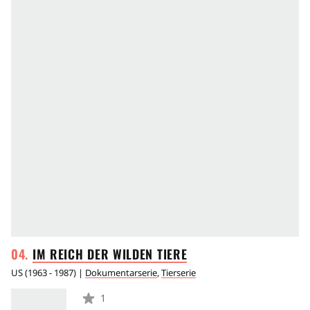
IM REICH DER WILDEN
TIERE
US
(
1963 - 1987
) |
Dokumentarserie
,
Tierserie
1