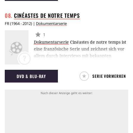
CINÉASTES DE NOTRE
TEMPS
FR
(
1964 - 2012
) |
Dokumentarserie
1
Dokumentarserie
Cinéastes de notre temps ist
eine französische Serie und zeichnet sich vor
allem durch Interviews mit bekannten
?
Filmemachern und Filmemacherinnen aus.
DVD & BLU-RAY
SERIE VORMERKEN