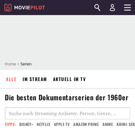
Home
Serien
ALLE
IM STREAM
AKTUELL IM TV
Die besten Dokumentarserien der 1960er
TIPPS:
DISNEY+
NETFLIX
APPLE TV
AMAZON PRIME
ANIME
KRIMI-SER