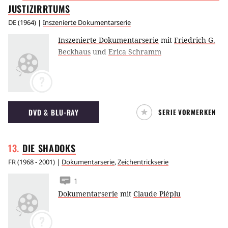
JUSTIZIRRTUMS
DE
(
1964
) |
Inszenierte Dokumentarserie
Inszenierte Dokumentarserie
mit
Friedrich G.
Beckhaus
und
Erica Schramm
?
DVD & BLU-RAY
SERIE VORMERKEN
DIE
SHADOKS
FR
(
1968 - 2001
) |
Dokumentarserie
,
Zeichentrickserie
1
Dokumentarserie
mit
Claude Piéplu
?