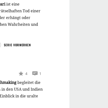
rari
ist eine
ätselhaften Tod einer
eder erhängt oder
ichen Wahrheiten und
SERIE VORMERKEN
4
1
chmaking
begleitet die
n in den USA und Indien
Einblick in die uralte