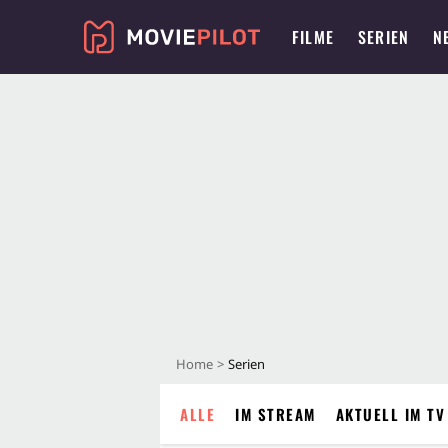
FILME
SERIEN
N
Home
Serien
ALLE
IM STREAM
AKTUELL IM TV