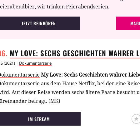
eierabendbier, wir trinken Feierabendserien.
JETZT REINHÖREN
MAGE
MY LOVE: SECHS GESCHICHTEN WAHRER
L
US
(
2021
) |
Dokumentarserie
Dokumentarserie
My Love: Sechs Geschichten wahrer Lie
Dokumentarserie aus dem Hause Netflix, bei der eine Reis
ird. Auf dieser Reise werden sechs ältere Paare besucht u
füreinander befragt. (MK)
IM STREAM