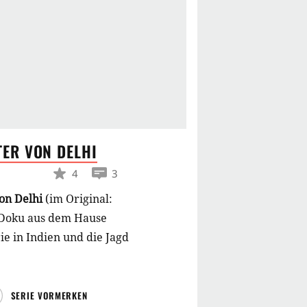
TER VON
DELHI
4
3
von Delhi
(im Original:
e-Doku aus dem Hause
ie in Indien und die Jagd
SERIE VORMERKEN