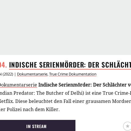
INDISCHE SERIENMÖRDER: DER SCHLÄCH
N
(
2022
) |
Dokumentarserie
,
True Crime Dokumentation
Dokumentarserie
Indische Serienmörder: Der Schlächter 
ndian Predator: The Butcher of Delhi) ist eine True Crim
etflix. Diese beleuchtet den Fall einer grausamen Mordser
er Polizei nach dem Killer.
IM STREAM