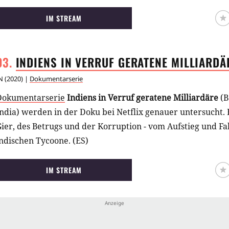
IM STREAM
INDIENS IN VERRUF GERATENE
MILLIARDÄ
N
(
2020
) |
Dokumentarserie
Dokumentarserie
Indiens in Verruf geratene Milliardäre
(B
ndia) werden in der Doku bei Netflix genauer untersucht. E
ier, des Betrugs und der Korruption - vom Aufstieg und Fa
ndischen Tycoone. (ES)
IM STREAM