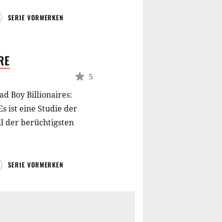
SERIE VORMERKEN
RE
5
ad Boy Billionaires:
s ist eine Studie der
ll der berüchtigsten
SERIE VORMERKEN