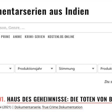
entarserien aus Indien
 PRIME
ANIME
KRIMI-SERIEN
KOSTENLOS ONLINE
Produktionsjahr
Stimmung
Produk
Du s
HAUS DES GEHEIMNISSE: DIE TOTEN VON
N
(
2021
) |
Dokumentarserie
,
True Crime Dokumentation