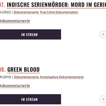
INDISCHE SERIENMÖRDER: MORD IM
GERI
N
(
2022
) |
Dokumentarserie
,
True Crime Dokumentation
Dokumentarserie
IM STREAM
GREEN
BLOOD
R
(
2019
) |
Dokumentarserie
,
Investigative Dokumentarserie
Dokumentarserie
IM STREAM