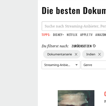
Die besten Dokum
TIPPS:
DISNEY+
NETFLIX
APPLE TV
AMAZON
Du filterst nach:
ZURÜCKSETZEN
Dokumentarserie
Indien
Streaming-Anbie...
Genre
I