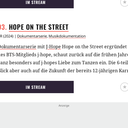
IM STREAM
HOPE ON THE
STREET
R
(
2024
) |
Dokumentarserie
,
Musikdokumentation
Dokumentarserie
mit
J-Hope
Hope on the Street ergründet
es BTS-Mitglieds j-hope, schaut zurück auf die frühen Jahr
anz besonders auf j-hopes Liebe zum Tanzen ein. Die 6-teil
lick aber auch auf die Zukunft der bereits 12-jährigen Kar
IM STREAM