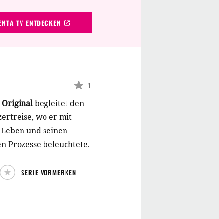
NTA TV ENTDECKEN
1
 Original
begleitet den
ertreise, wo er mit
n Leben und seinen
en Prozesse beleuchtete.
SERIE VORMERKEN