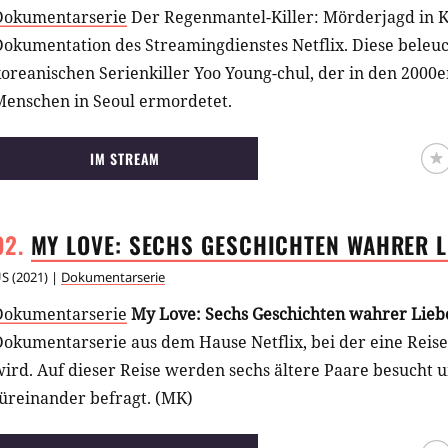
Dokumentarserie
Der Regenmantel-Killer: Mörderjagd in K
okumentation des Streamingdienstes Netflix. Diese beleuc
oreanischen Serienkiller Yoo Young-chul, der in den 2000e
Menschen in Seoul ermordetet.
IM STREAM
MY LOVE: SECHS GESCHICHTEN WAHRER
L
US
(
2021
) |
Dokumentarserie
Dokumentarserie
My Love: Sechs Geschichten wahrer Lie
Dokumentarserie aus dem Hause Netflix, bei der eine Reis
ird. Auf dieser Reise werden sechs ältere Paare besucht u
füreinander befragt. (MK)