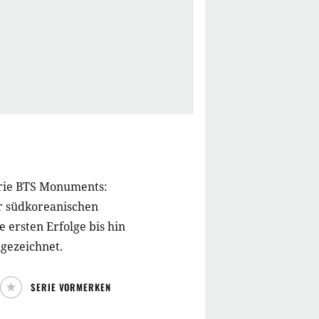
rie BTS Monuments:
er südkoreanischen
 ersten Erfolge bis hin
hgezeichnet.
SERIE VORMERKEN