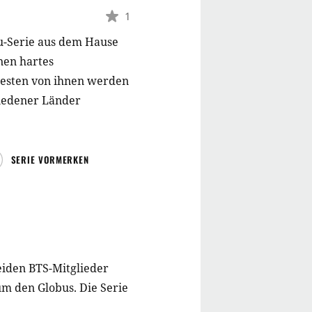
1
ku-Serie aus dem Hause
nen hartes
Besten von ihnen werden
hiedener Länder
SERIE VORMERKEN
eiden BTS-Mitglieder
m den Globus. Die Serie