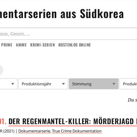
entarserien aus Südkorea
 PRIME
ANIME
KRIMI-SERIEN
KOSTENLOS ONLINE
Produktionsjahr
Stimmung
Produk
Du s
DER REGENMANTEL-KILLER: MÖRDERJAGD
R
(
2021
) |
Dokumentarserie
,
True Crime Dokumentation