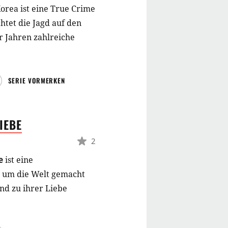
orea ist eine True Crime
htet die Jagd auf den
r Jahren zahlreiche
SERIE VORMERKEN
IEBE
2
be
ist eine
e um die Welt gemacht
nd zu ihrer Liebe