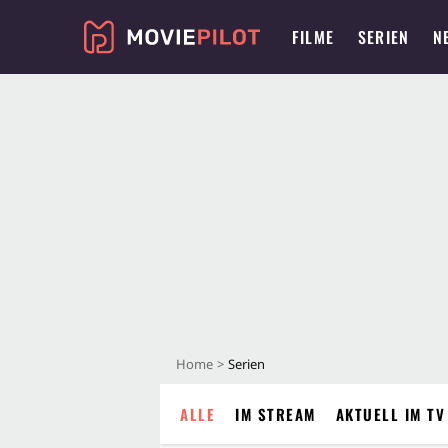
FILME
SERIEN
N
Home
Serien
ALLE
IM STREAM
AKTUELL IM TV