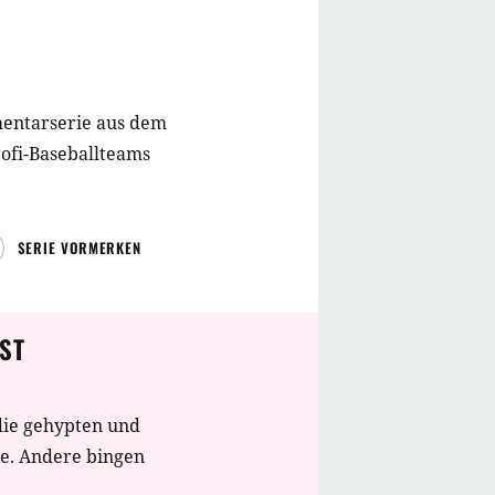
mentarserie aus dem
rofi-Baseballteams
SERIE VORMERKEN
ST
die gehypten und
te. Andere bingen