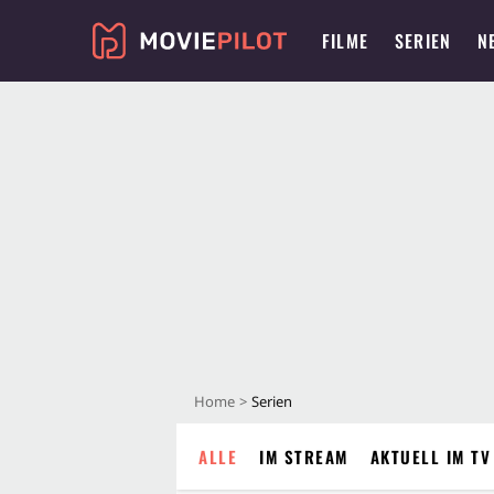
FILME
SERIEN
N
Home
Serien
ALLE
IM STREAM
AKTUELL IM TV