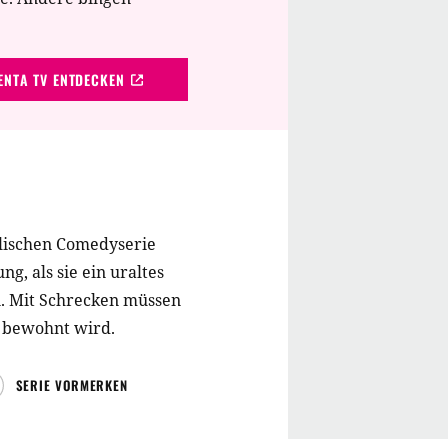
NTA TV ENTDECKEN
alischen Comedyserie
g, als sie ein uraltes
. Mit Schrecken müssen
n bewohnt wird.
SERIE VORMERKEN