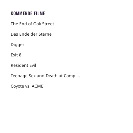
KOMMENDE FILME
The End of Oak Street
Das Ende der Sterne
Digger
Exit 8
Resident Evil
Teenage Sex and Death at Camp Miasma
Coyote vs. ACME