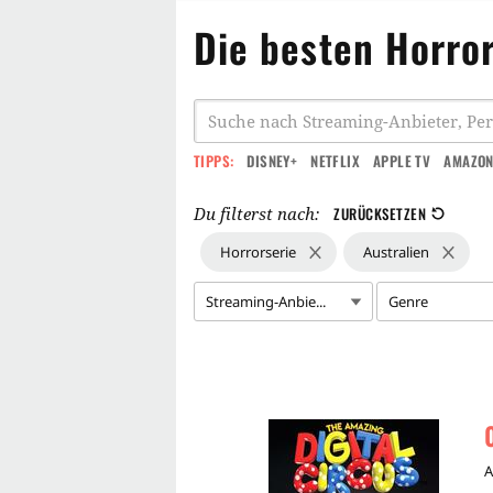
Die besten Horror
TIPPS:
DISNEY+
NETFLIX
APPLE TV
AMAZON
Du filterst nach:
ZURÜCKSETZEN
Horrorserie
Australien
Streaming-Anbie...
Genre