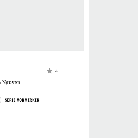
4
an Nguyen
SERIE VORMERKEN