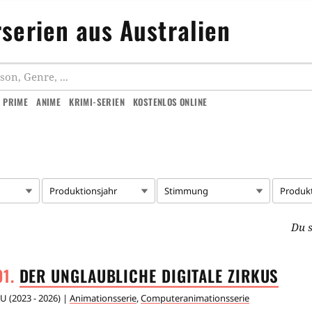
serien aus Australien
 PRIME
ANIME
KRIMI-SERIEN
KOSTENLOS ONLINE
Produktionsjahr
Stimmung
Produk
Du s
DER UNGLAUBLICHE DIGITALE
ZIRKUS
AU
(
2023 - 2026
) |
Animationsserie
,
Computeranimationsserie