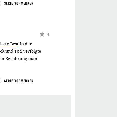
SERIE VORMERKEN
4
lotte Best
In der
ück und Tod verfolgte
eren Berührung man
SERIE VORMERKEN