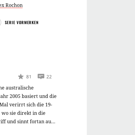
ex Rochon
SERIE VORMERKEN
81
22
ne australische
ahr 2005 basiert und die
Mal verirrt sich die 19-
wo sie direkt in die
ff und sinnt fortan auf