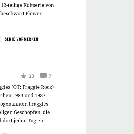
 12-teilige Kultserie von
 beschwört Flower-
SERIE VORMERKEN
33
7
ggles (OT: Fraggle Rock)
ischen 1983 und 1987
sogenannten Fraggles
ligen Geschöpfen, die
 dort jeden Tag ein