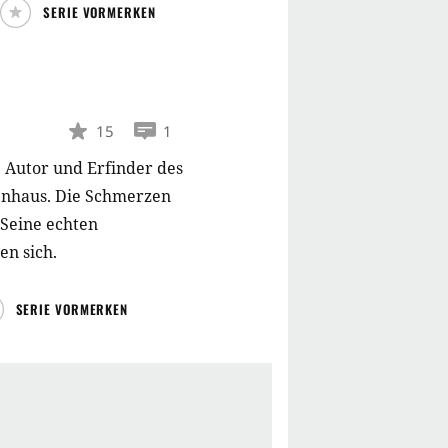
SERIE VORMERKEN
15
1
, Autor und Erfinder des
kenhaus. Die Schmerzen
 Seine echten
n sich.
SERIE VORMERKEN