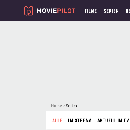
FILME
SERIEN
N
Home
Serien
ALLE
IM STREAM
AKTUELL IM TV