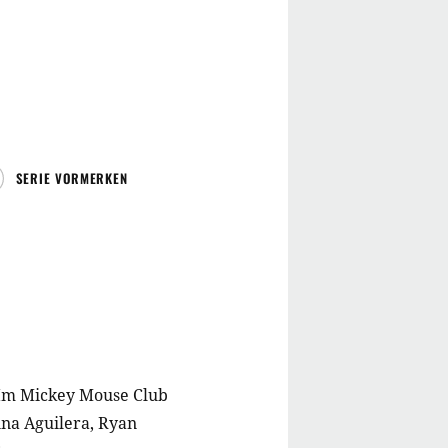
SERIE VORMERKEN
Im Mickey Mouse Club
ina Aguilera, Ryan