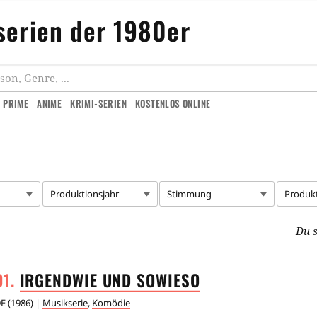
serien der 1980er
 PRIME
ANIME
KRIMI-SERIEN
KOSTENLOS ONLINE
Produktionsjahr
Stimmung
Produk
Du s
IRGENDWIE UND
SOWIESO
E
(
1986
) |
Musikserie
,
Komödie