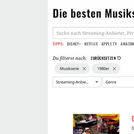
Die besten Musik
TIPPS:
DISNEY+
NETFLIX
APPLE TV
AMAZON
Du filterst nach:
ZURÜCKSETZEN
Musikserie
1980er
Streaming-Anbie...
Genre
D