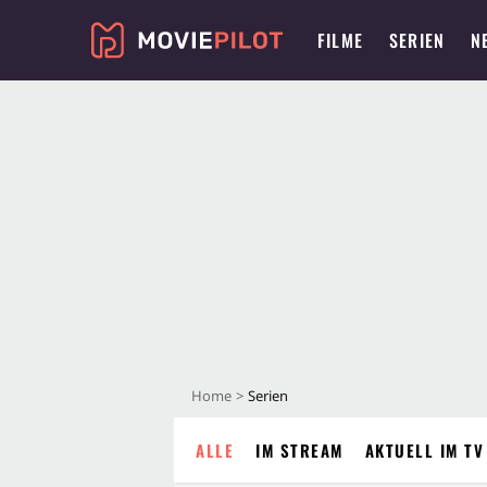
FILME
SERIEN
N
Home
Serien
ALLE
IM STREAM
AKTUELL IM TV