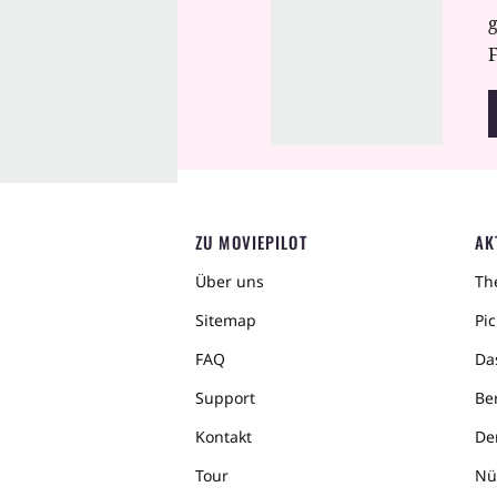
F
ZU MOVIEPILOT
AK
Über uns
The
Sitemap
Pic
FAQ
Da
Support
Ber
Kontakt
De
Tour
Nü