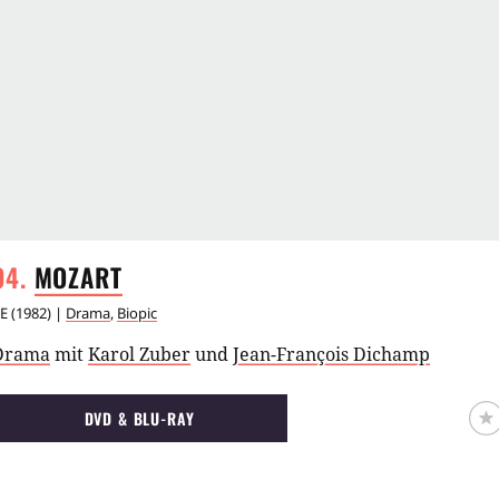
MOZART
E
(
1982
) |
Drama
,
Biopic
Drama
mit
Karol Zuber
und
Jean-François Dichamp
DVD & BLU-RAY