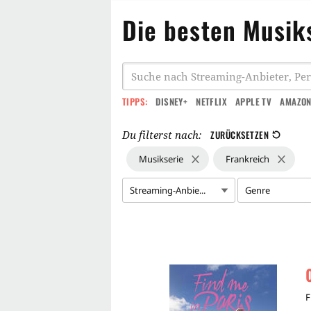
Die besten Musik
TIPPS:
DISNEY+
NETFLIX
APPLE TV
AMAZON
Du filterst nach:
ZURÜCKSETZEN
Musikserie
Frankreich
Streaming-Anbie...
Genre
F