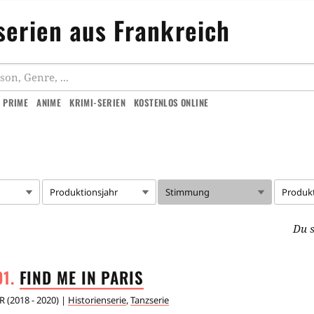
serien aus Frankreich
 PRIME
ANIME
KRIMI-SERIEN
KOSTENLOS ONLINE
Produktionsjahr
Stimmung
Produk
Du s
FIND ME IN
PARIS
R
(
2018 - 2020
) |
Historienserie
,
Tanzserie