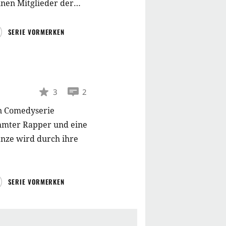
lnen Mitglieder der
 bebt.
SERIE VORMERKEN
3
2
n Comedyserie
hmter Rapper und eine
anze wird durch ihre
SERIE VORMERKEN