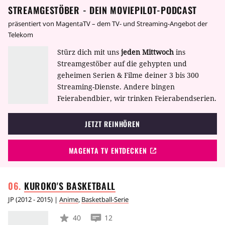
STREAMGESTÖBER - DEIN MOVIEPILOT-PODCAST
präsentiert von MagentaTV – dem TV- und Streaming-Angebot der
Telekom
Stürz dich mit uns
jeden Mittwoch
ins
Streamgestöber auf die gehypten und
geheimen Serien & Filme deiner 3 bis 300
Streaming-Dienste. Andere bingen
Feierabendbier, wir trinken Feierabendserien.
JETZT REINHÖREN
MAGENTA TV ENTDECKEN
KUROKO'S
BASKETBALL
JP
(
2012 - 2015
) |
Anime
,
Basketball-Serie
40
12