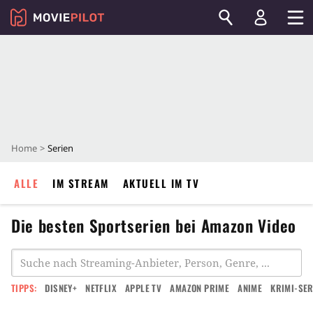
Home
Serien
ALLE
IM STREAM
AKTUELL IM TV
Die besten Sportserien bei Amazon Video
TIPPS:
DISNEY+
NETFLIX
APPLE TV
AMAZON PRIME
ANIME
KRIMI-SER