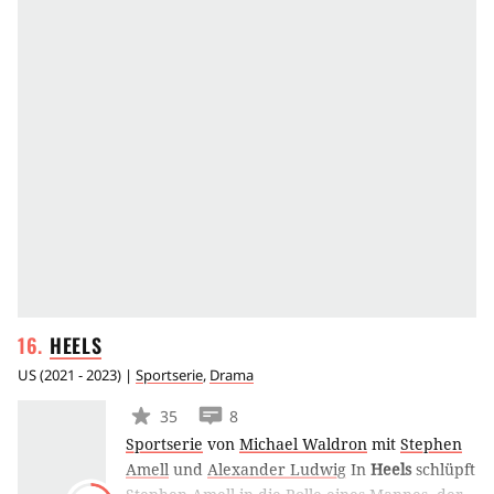
HEELS
US
(
2021 - 2023
) |
Sportserie
,
Drama
35
8
Sportserie
von
Michael Waldron
mit
Stephen
Amell
und
Alexander Ludwig
In
Heels
schlüpft