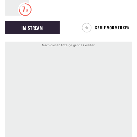
7
.5
IM STREAM
SERIE VORMERKEN