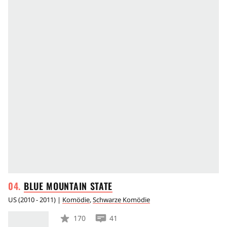
BLUE MOUNTAIN
STATE
US
(
2010 - 2011
) |
Komödie
,
Schwarze Komödie
170
41