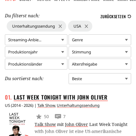
Du filterst nach:
ZURÜCKSETZEN
Unterhaltungssendung
USA
Streaming-Anbie...
Genre
Produktionsjahr
Stimmung
Produktionsländer
Altersfreigabe
Du sortierst nach:
Beste
LAST WEEK TONIGHT WITH JOHN
OLIVER
US
(
2014 - 2026
) |
Talk Show
,
Unterhaltungssendung
50
7
Talk Show
mit
John Oliver
Last Week Tonight
with John Oliver ist eine US-amerikanische