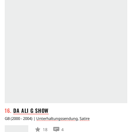
DA ALI G
SHOW
GB
(
2000 - 2004
) |
Unterhaltungssendung
,
Satire
18
4