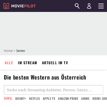
Home
Serien
ALLE
IM STREAM
AKTUELL IM TV
Die besten Western aus Österreich
TIPPS:
DISNEY+
NETFLIX
APPLE TV
AMAZON PRIME
ANIME
KRIMI-SER