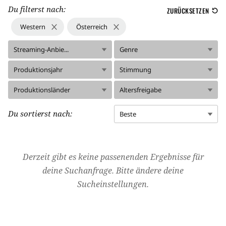
Du filterst nach:
ZURÜCKSETZEN
Western
Österreich
Streaming-Anbie...
Genre
Produktionsjahr
Stimmung
Produktionsländer
Altersfreigabe
Du sortierst nach:
Beste
Derzeit gibt es keine passenenden Ergebnisse für
deine Suchanfrage. Bitte ändere deine
Sucheinstellungen.