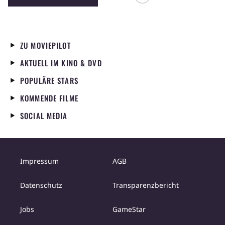
Restaurant. "Lindenstraße" erzählt von den
Bewohnern und ihren Freuden, Ängsten,
Hoffnungen und Wünschen.
ZU MOVIEPILOT
AKTUELL IM KINO & DVD
POPULÄRE STARS
KOMMENDE FILME
SOCIAL MEDIA
Impressum
AGB
Datenschutz
Transparenzbericht
Jobs
GameStar