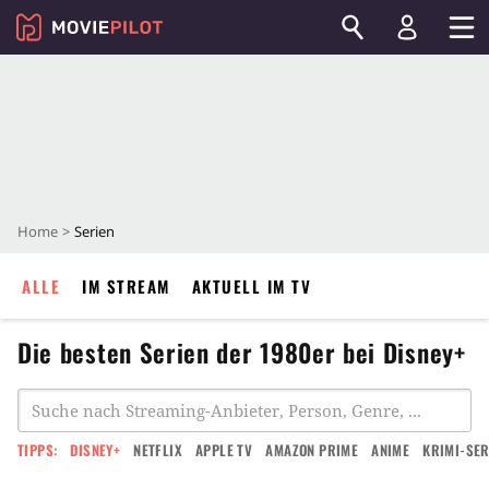
Home
Serien
ALLE
IM STREAM
AKTUELL IM TV
Die besten Serien der 1980er bei Disney+
TIPPS:
DISNEY+
NETFLIX
APPLE TV
AMAZON PRIME
ANIME
KRIMI-SER